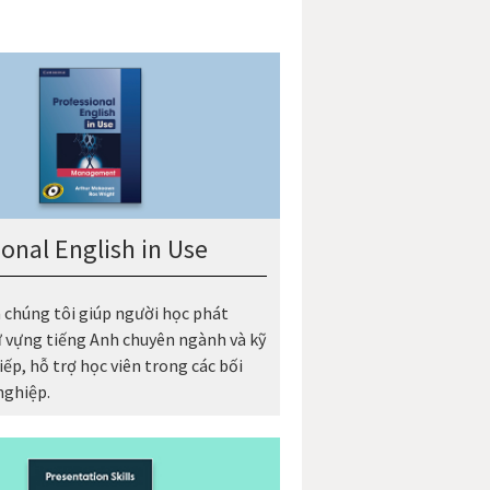
ional English in Use
 chúng tôi giúp người học phát
ừ vựng tiếng Anh chuyên ngành và kỹ
iếp, hỗ trợ học viên trong các bối
nghiệp.