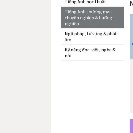
Tiếng Anh học thuật
Tiếng Anh thương mại,
chuyên nghiệp & hướng
nghiệp
Ngữ pháp, từ vựng & phát
âm
Kỹ năng đọc, viết, nghe &
nói