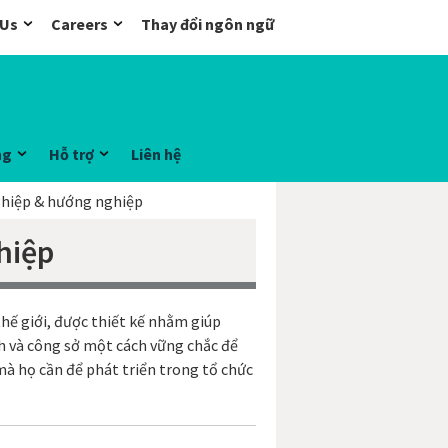
 Us
Careers
Thay đổi ngôn ngữ
ng
Hỗ trợ
Liên hệ
ghiệp & hướng nghiệp
hiệp
thế giới, được thiết kế nhằm giúp
h và công sở một cách vững chắc để
mà họ cần để phát triển trong tổ chức