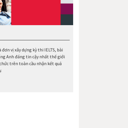
 đơn vị xây dựng kỳ thi IELTS, bài
ếng Anh đáng tin cậy nhất thế giới
 chức trên toàn cầu nhận kết quả
.