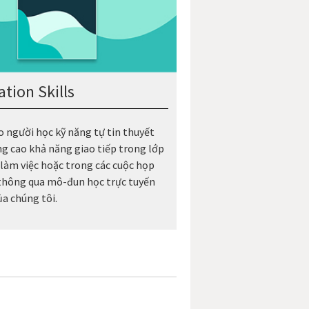
tion Skills
o người học kỹ năng tự tin thuyết
ng cao khả năng giao tiếp trong lớp
i làm việc hoặc trong các cuộc họp
 thông qua mô-đun học trực tuyến
a chúng tôi.