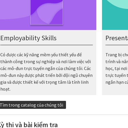
Employability Skills
Presenta
Có được các kỹ năng mềm yếu thiết yếu để
Trang bị ch
thành công trong sự nghiệp và nơi làm việc với
trình và nâ
các mô-đun trực tuyến ngắn của chúng tôi. Các
học, tại nơ
mô-đun này được phát triển bởi đội ngũ chuyên
trực tuyến
gia và được thiết kế với trọng tâm là tính linh
ngắn hạn củ
hoạt.
Tìm trong catalog của chúng tôi
ỳ thi và bài kiểm tra