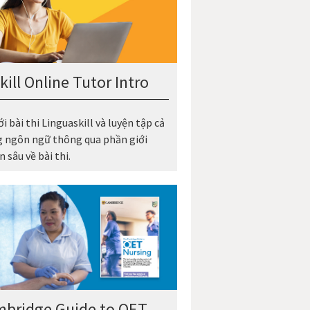
ill Online Tutor Intro
 bài thi Linguaskill và luyện tập cả
g ngôn ngữ thông qua phần giới
 sâu về bài thi.
bridge Guide to OET