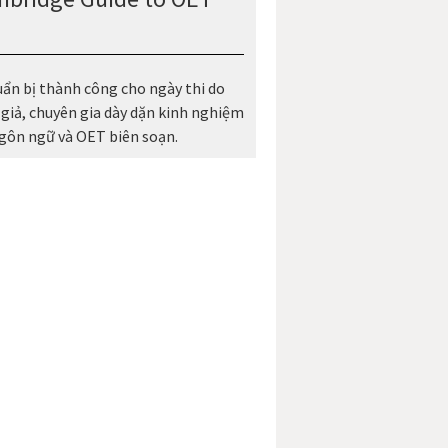
uẩn bị thành công cho ngày thi do
 giả, chuyên gia dày dặn kinh nghiệm
gôn ngữ và OET biên soạn.