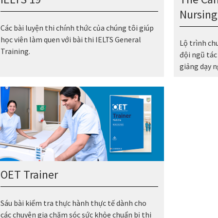
Nursing
Các bài luyện thi chính thức của chúng tôi giúp
học viên làm quen với bài thi IELTS General
Lộ trình ch
Training.
đội ngũ tác
giảng dạy n
OET Trainer
Sáu bài kiểm tra thực hành thực tế dành cho
các chuyên gia chăm sóc sức khỏe chuẩn bị thi