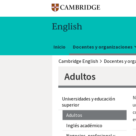
Inicio
Docentes y organizaciones
Cambridge English
Adultos
N
Universidades y educación
superior
u
c
Adultos
e
Inglés académico
Negocios, profesional y