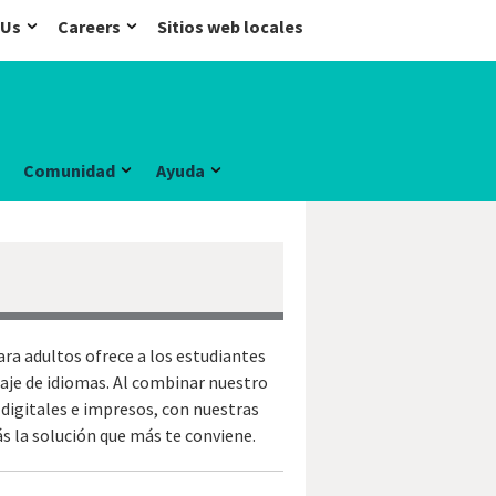
 Us
Careers
Sitios web locales
Comunidad
Ayuda
ra adultos ofrece a los estudiantes
zaje de idiomas. Al combinar nuestro
 digitales e impresos, con nuestras
s la solución que más te conviene.