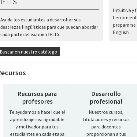
IELTS
Intuitiva y 
herramient
Ayuda los estudiantes a desarrollar sus
prepararse 
destrezas lingüísticas para que puedan abordar
English.
cada parte del examen IELTS.
Buscar en nuestro catálogo
Recursos
Recursos para
Desarrollo
profesores
profesional
Te ayudamos a hacer que el
Nuestros cursos,
aprendizaje sea agradable
titulaciones y recursos
y motivador para tus
para docentes
estudiantes en cada etapa
proporcionan a tus