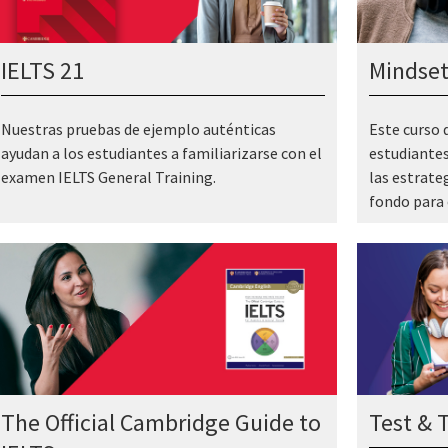
IELTS 21
Mindset
Nuestras pruebas de ejemplo auténticas
Este curso d
ayudan a los estudiantes a familiarizarse con el
estudiantes
examen IELTS General Training.
las estrate
fondo para 
The Official Cambridge Guide to
Test & T