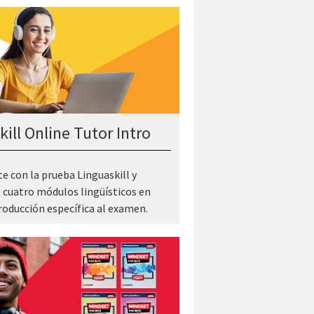
ill Online Tutor Intro
te con la prueba Linguaskill y
s cuatro módulos lingüísticos en
roducción específica al examen.