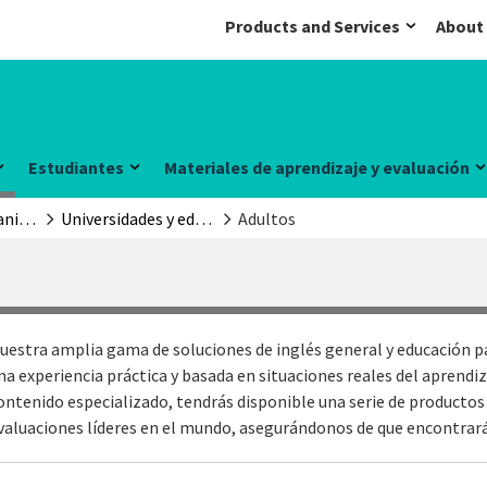
Products and Services
About
Estudiantes
Materiales de aprendizaje y evaluación
Docentes y organizaciones
Universidades y educación superior
Adultos
uestra amplia gama de soluciones de inglés general y educación pa
na experiencia práctica y basada en situaciones reales del aprendi
ontenido especializado, tendrás disponible una serie de productos
valuaciones líderes en el mundo, asegurándonos de que encontrará