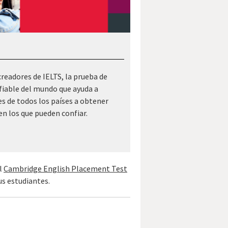
readores de IELTS, la prueba de
fiable del mundo que ayuda a
es de todos los países a obtener
en los que pueden confiar.
El
Cambridge English Placement Test
us estudiantes.