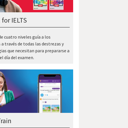
 for IELTS
e cuatro niveles guía a los
 a través de todas las destrezas y
gias que necesitan para prepararse a
el día del examen.
rain