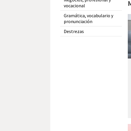
M
vocacional
Gramática, vocabulario y
pronunciación
Destrezas