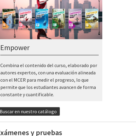
Empower
Combina el contenido del curso, elaborado por
autores expertos, con una evaluación alineada
con el MCER para medir el progreso, lo que
permite que los estudiantes avancen de forma
constante y cuantificable.
Buscar en nuestro catálogo
Exámenes y pruebas