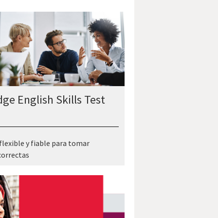
ge English Skills Test
flexible y fiable para tomar
correctas