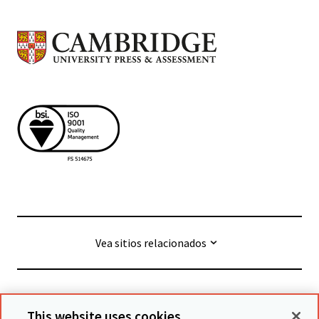
Vea sitios relacionados
© Cambridge University Press & Assessment
2026
This website uses cookies