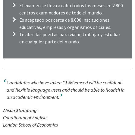
El examen se lleva a cabo todos los meses en 2.800
centros examinadores de todo el mundo.
Es aceptado por cerca de 8.000 instituciones
educativas, empresas y organismos oficiales.
Te abre las puertas para viajar, trabajar y estudiar
en cualquier parte del mundo.
Candidates who have taken C1 Advanced will be confident
and flexible language users and should be able to flourish in
an academic environment.
Alison Standring
Coordinator of English
London School of Economics