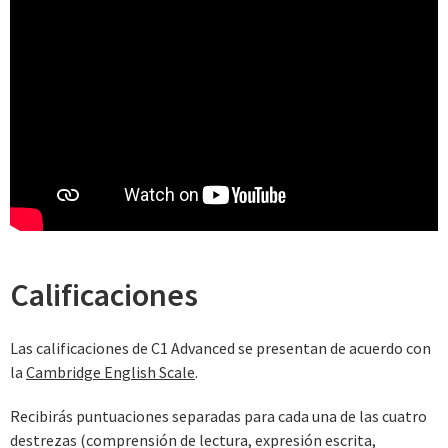
Calificaciones
Las calificaciones de C1 Advanced se presentan de acuerdo con
la
Cambridge English Scale
.
Recibirás puntuaciones separadas para cada una de las cuatro
destrezas (comprensión de lectura, expresión escrita,