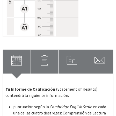
calendar
clipboard
window
mail
Tu Informe de Calificación
(Statement of Results)
contendrá la siguiente información:
puntuación según la
Cambridge English Scale
en cada
una de las cuatro destrezas: Comprensión de Lectura