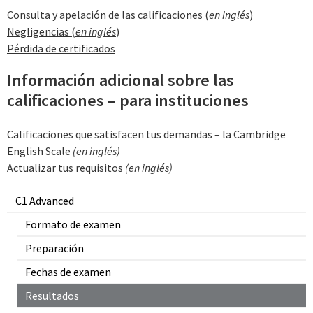
Consulta y apelación de las calificaciones (
en inglés
)
Negligencias (
en inglés
)
Pérdida de certificados
Información adicional sobre las
calificaciones – para instituciones
Calificaciones que satisfacen tus demandas – la Cambridge
English Scale
(en inglés)
Actualizar tus requisitos
(en inglés)
C1 Advanced
Formato de examen
Preparación
Fechas de examen
Resultados