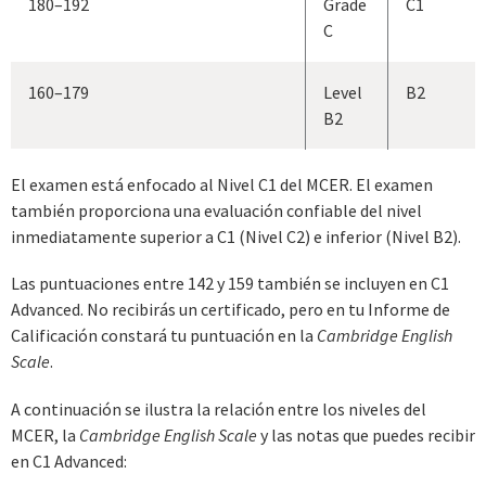
180–192
Grade
C1
C
160–179
Level
B2
B2
El examen está enfocado al Nivel C1 del MCER. El examen
también proporciona una evaluación confiable del nivel
inmediatamente superior a C1 (Nivel C2) e inferior (Nivel B2).
Las puntuaciones entre 142 y 159 también se incluyen en C1
Advanced. No recibirás un certificado, pero en tu Informe de
Calificación constará tu puntuación en la
Cambridge English
Scale
.
A continuación se ilustra la relación entre los niveles del
MCER, la
Cambridge English Scale
y las notas que puedes recibir
en C1 Advanced: