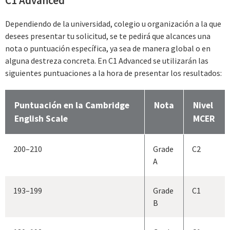
C1 Advanced
Dependiendo de la universidad, colegio u organización a la que
desees presentar tu solicitud, se te pedirá que alcances una
nota o puntuación específica, ya sea de manera global o en
alguna destreza concreta. En C1 Advanced se utilizarán las
siguientes puntuaciones a la hora de presentar los resultados:
Puntuación en la Cambridge
Nota
Nivel
English Scale
MCER
200–210
Grade
C2
A
193–199
Grade
C1
B