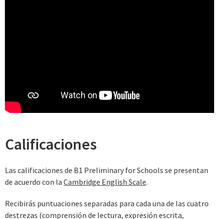
Calificaciones
Las calificaciones de B1 Preliminary for Schools se presentan
de acuerdo con la
Cambridge English Scale
.
Recibirás puntuaciones separadas para cada una de las cuatro
destrezas (comprensión de lectura, expresión escrita,