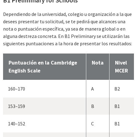
B1 Preliminary for Schools
Dependiendo de la universidad, colegio u organización a la que
desees presentar tu solicitud, se te pedirá que alcances una
nota o puntuación específica, ya sea de manera global o en
alguna destreza concreta. En B1 Preliminary se utilizarán las
siguientes puntuaciones a la hora de presentar los resultados:
Puntuación en la Cambridge
Nota
Nivel
English Scale
MCER
160–170
A
B2
153–159
B
B1
140–152
C
B1