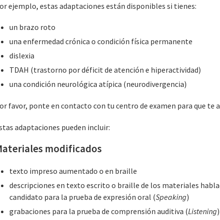
or ejemplo, estas adaptaciones están disponibles si tienes:
un brazo roto
una enfermedad crónica o condición física permanente
dislexia
TDAH (trastorno por déficit de atención e hiperactividad)
una condición neurológica atípica (neurodivergencia)
or favor, ponte en contacto con tu centro de examen para que te a
stas adaptaciones pueden incluir:
ateriales modificados
texto impreso aumentado o en braille
descripciones en texto escrito o braille de los materiales habl
candidato para la prueba de expresión oral (
Speaking
)
grabaciones para la prueba de comprensión auditiva (
Listening