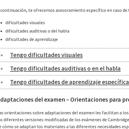
 continuación, te ofrecemos asesoramiento específico en caso de 
dificultades visuales
dificultades auditivas o del habla
dificultades de aprendizaje
Tengo dificultades visuales
Tengo dificultades auditivas o en el habla
Tengo dificultades de aprendizaje específica
daptaciones del examen – Orientaciones para pr
as orientaciones sobre adaptaciones del examen les facilitan a lo
as diferentes versiones modificadas de los exámenes de Cambridge
e cómo se adaptan los materiales a las diferentes necesidades esp