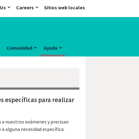
 Us
Careers
Sitios web locales
Comunidad
Ayuda
 específicas para realizar
n a nuestros exámenes y precisan
a alguna necesidad específica.