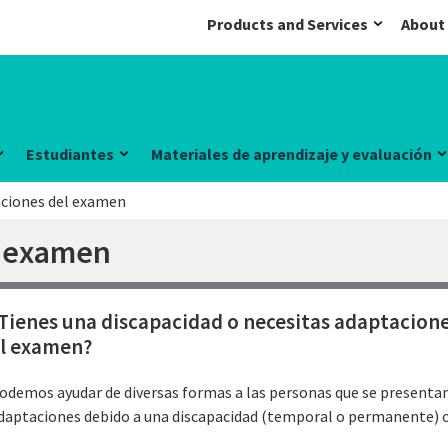
Products and Services
About
Estudiantes
Materiales de aprendizaje y evaluación
ciones del examen
l examen
Tienes una discapacidad o necesitas adaptaciones
l examen?
odemos ayudar de diversas formas a las personas que se presenta
daptaciones debido a una discapacidad (temporal o permanente) o 