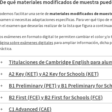
De qué materiales modificados de muestra pued
odemos facilitar una serie de
materiales modificados de muest
xamen si necesitas adaptaciones específicas. Para ver qué tipo de 
n el examen que desearías realizar de la lista que figura a continua
os exámenes en formato digital te permiten cambiar el color y/o ta
ágina sobre exámenes digitales
para ampliar información, dicha p
ráctica.
Titulaciones de Cambridge English para alu
A2 Key (KET) y A2 Key for Schools (KET)
B1 Preliminary (PET) y B1 Preliminary for Sc
B2 First (FCE) y B2 First for Schools (FCE)
C1 Advanced (CAE)