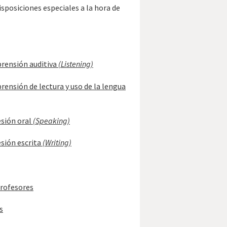
sposiciones especiales a la hora de
prensión auditiva
(Listening)
ensión de lectura y uso de la lengua
esión oral
(Speaking)
sión escrita
(Writing)
profesores
s