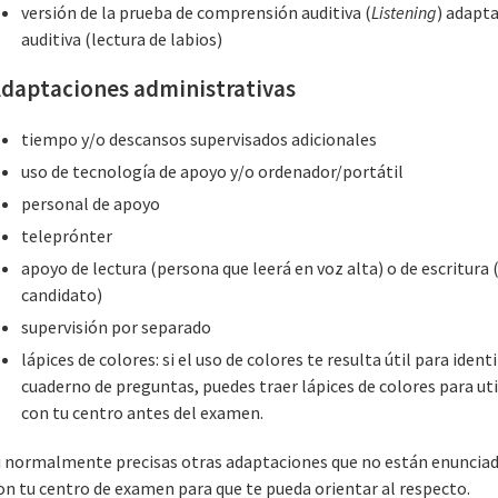
versión de la prueba de comprensión auditiva (
Listening
) adapt
auditiva (lectura de labios)
daptaciones administrativas
tiempo y/o descansos supervisados adicionales
uso de tecnología de apoyo y/o ordenador/portátil
personal de apoyo
teleprónter
apoyo de lectura (persona que leerá en voz alta) o de escritura 
candidato)
supervisión por separado
lápices de colores: si el uso de colores te resulta útil para ident
cuaderno de preguntas, puedes traer lápices de colores para ut
con tu centro antes del examen.
i normalmente precisas otras adaptaciones que no están enunciad
on tu centro de examen para que te pueda orientar al respecto.