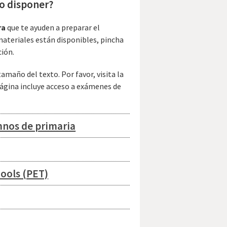
o disponer?
ra
que te ayuden a preparar el
materiales están disponibles, pincha
ción.
maño del texto. Por favor, visita la
ágina incluye acceso a exámenes de
mnos de primaria
hools (PET)