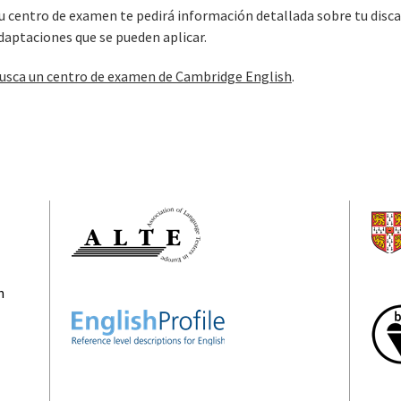
u centro de examen te pedirá información detallada sobre tu discap
daptaciones que se pueden aplicar.
usca un centro de examen de Cambridge English
.
n