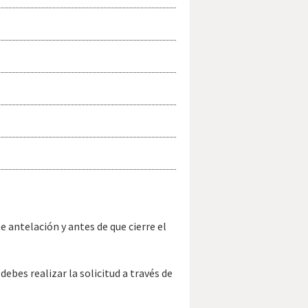
antelación y antes de que cierre el
ebes realizar la solicitud a través de