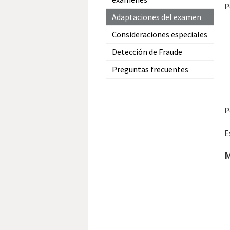
P
Adaptaciones del examen
Consideraciones especiales
Detección de Fraude
Preguntas frecuentes
P
E
M