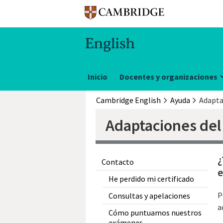
Inicio
Docentes y organizaciones
Cambridge English
Ayuda
Adapta
Adaptaciones de
¿
Contacto
e
He perdido mi certificado
P
Consultas y apelaciones
a
Cómo puntuamos nuestros
exámenes