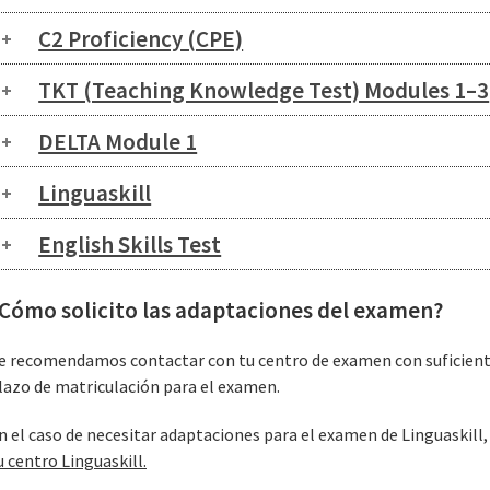
C2 Proficiency (CPE)
TKT (Teaching Knowledge Test) Modules 1–3
DELTA Module 1
Linguaskill
English Skills Test
Cómo solicito las adaptaciones del examen?
e recomendamos contactar con tu centro de examen con suficiente 
lazo de matriculación para el examen.
n el caso de necesitar adaptaciones para el examen de Linguaskill, d
u centro Linguaskill.