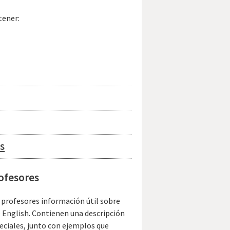
tener:
s
ofesores
s profesores información útil sobre
 English. Contienen una descripción
eciales, junto con ejemplos que