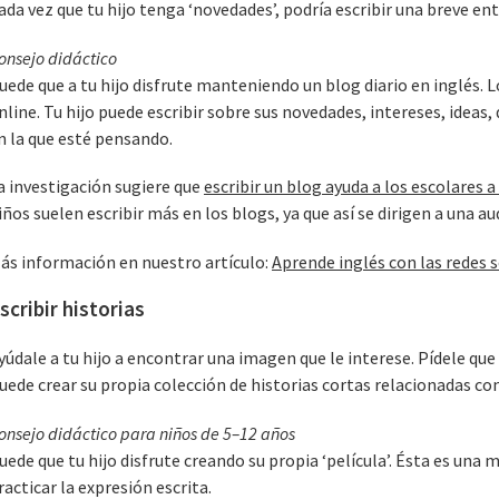
ada vez que tu hijo tenga ‘novedades’, podría escribir una breve entr
onsejo didáctico
uede que a tu hijo disfrute manteniendo un blog diario en inglés. L
nline. Tu hijo puede escribir sobre sus novedades, intereses, ideas,
n la que esté pensando.
a investigación sugiere que
escribir un blog ayuda a los escolares a
iños suelen escribir más en los blogs, ya que así se dirigen a una a
ás información en nuestro artículo:
Aprende inglés con las redes s
scribir historias
yúdale a tu hijo a encontrar una imagen que le interese. Pídele que 
uede crear su propia colección de historias cortas relacionadas c
onsejo didáctico para niños de 5–12 años
uede que tu hijo disfrute creando su propia ‘película’. Ésta es un
racticar la expresión escrita.