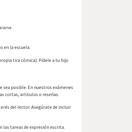
ararse.
o en la escuela.
ropia tira cómica). Pídele a tu hijo
que sea posible. En nuestros exámenes
as cortas, artículos o reseñas.
nterés del lector. Asegúrate de incluir
n las tareas de expresión escrita.