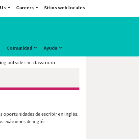
 Us
Careers
Sitios web locales
Comunidad
Ayuda
ting outside the classroom
s oportunidades de escribir en inglés.
sus exámenes de inglés.