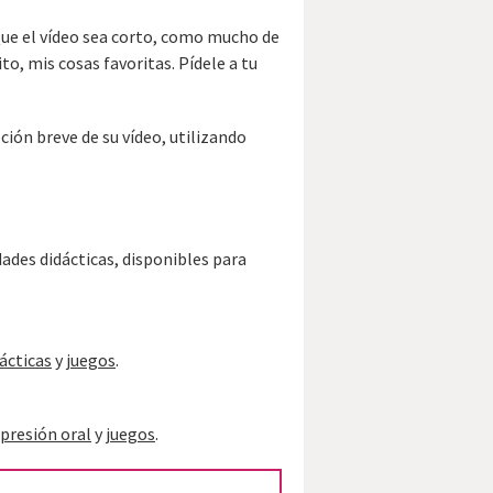
 Que el vídeo sea corto, como mucho de
to, mis cosas favoritas. Pídele a tu
pción breve de su vídeo, utilizando
dades didácticas, disponibles para
dácticas
y
juegos
.
xpresión oral
y
juegos
.