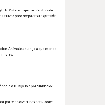
lish Write & Improve
. Recibirá de
 utilizar para mejorar su expresión
ión. Anímale a tu hijo a que escriba
n inglés.
dándole a tu hijo la oportunidad de
r parte en divertidas actividades