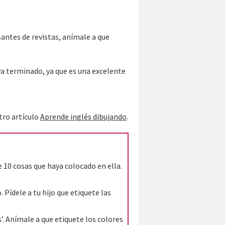
antes de revistas, anímale a que
haya terminado, ya que es una excelente
tro artículo
Aprende inglés dibujando
.
e 10 cosas que haya colocado en ella.
. Pídele a tu hijo que etiquete las
s’. Anímale a que etiquete los colores