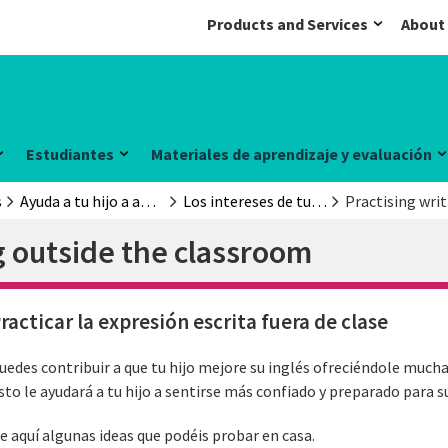
Products and Services
About
Estudiantes
Materiales de aprendizaje y evaluación
s
Ayuda a tu hijo a aprender inglés
Los intereses de tu hijo
Practising wri
g outside the classroom
racticar la expresión escrita fuera de clase
uedes contribuir a que tu hijo mejore su inglés ofreciéndole mucha
sto le ayudará a tu hijo a sentirse más confiado y preparado para 
e aquí algunas ideas que podéis probar en casa.