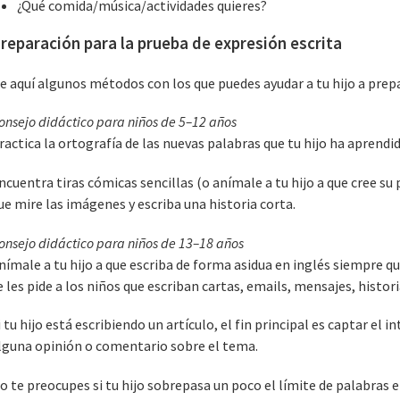
¿Qué comida/música/actividades quieres?
reparación para la prueba de expresión escrita
e aquí algunos métodos con los que puedes ayudar a tu hijo a prep
onsejo didáctico para niños de 5–12 años
ractica la ortografía de las nuevas palabras que tu hijo ha aprendid
ncuentra tiras cómicas sencillas (o anímale a tu hijo a que cree su p
ue mire las imágenes y escriba una historia corta.
onsejo didáctico para niños de 13–18 años
nímale a tu hijo a que escriba de forma asidua en inglés siempre 
e les pide a los niños que escriban cartas, emails, mensajes, histori
i tu hijo está escribiendo un artículo, el fin principal es captar el i
lguna opinión o comentario sobre el tema.
o te preocupes si tu hijo sobrepasa un poco el límite de palabras e