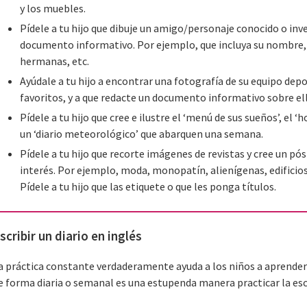
y los muebles.
Pídele a tu hijo que dibuje un amigo/personaje conocido o inv
documento informativo. Por ejemplo, que incluya su nombre, 
hermanas, etc.
Ayúdale a tu hijo a encontrar una fotografía de su equipo depor
favoritos, y a que redacte un documento informativo sobre ell
Pídele a tu hijo que cree e ilustre el ‘menú de sus sueños’, el ‘
un ‘diario meteorológico’ que abarquen una semana.
Pídele a tu hijo que recorte imágenes de revistas y cree un pó
interés. Por ejemplo, moda, monopatín, alienígenas, edificios 
Pídele a tu hijo que las etiquete o que les ponga títulos.
scribir un diario en inglés
a práctica constante verdaderamente ayuda a los niños a aprender 
e forma diaria o semanal es una estupenda manera practicar la esc