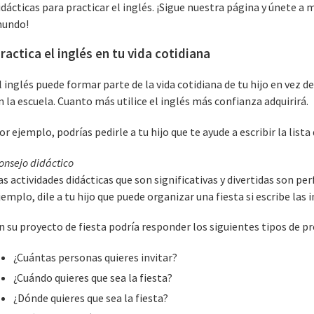
idácticas para practicar el inglés. ¡Sigue nuestra página y únete a
undo!
ractica el inglés en tu vida cotidiana
l inglés puede formar parte de la vida cotidiana de tu hijo en vez 
n la escuela. Cuanto más utilice el inglés más confianza adquirirá.
or ejemplo, podrías pedirle a tu hijo que te ayude a escribir la lista
onsejo didáctico
as actividades didácticas que son significativas y divertidas son pe
jemplo, dile a tu hijo que puede organizar una fiesta si escribe las 
n su proyecto de fiesta podría responder los siguientes tipos de p
¿Cuántas personas quieres invitar?
¿Cuándo quieres que sea la fiesta?
¿Dónde quieres que sea la fiesta?