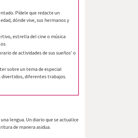
entado. Pídele que redacte un
edad, dónde vive, sus hermanos y
tivo, estrella del cine o música
os.
horario de actividades de sus sueños’ o
ster sobre un tema de especial
divertidos, diferentes trabajos.
una lengua. Un diario que se actualice
ritura de manera asidua.