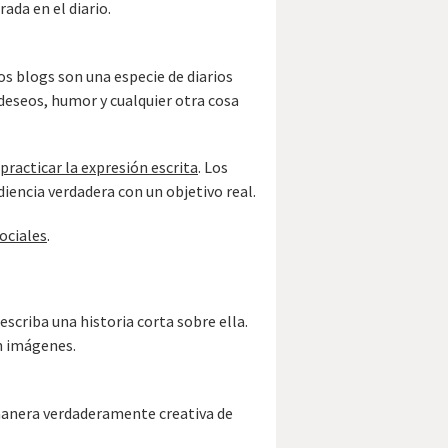
ada en el diario.
os blogs son una especie de diarios
 deseos, humor y cualquier otra cosa
 practicar la expresión escrita
. Los
udiencia verdadera con un objetivo real.
ociales
.
escriba una historia corta sobre ella.
on imágenes.
a manera verdaderamente creativa de