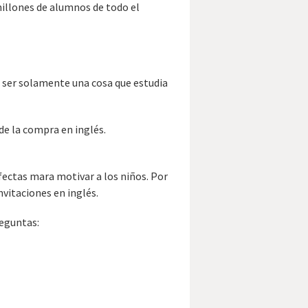
 millones de alumnos de todo el
de ser solamente una cosa que estudia
 de la compra en inglés.
rfectas mara motivar a los niños. Por
invitaciones en inglés.
reguntas: