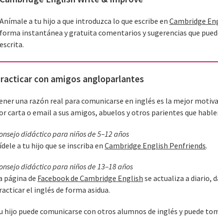
Anímale a tu hijo a que introduzca lo que escribe en
Cambridge Eng
forma instantánea y gratuita comentarios y sugerencias que puede
escrita.
racticar con amigos angloparlantes
ener una razón real para comunicarse en inglés es la mejor motivac
or carta o email a sus amigos, abuelos y otros parientes que hable
onsejo didáctico para niños de 5–12 años
ídele a tu hijo que se inscriba en
Cambridge English Penfriends
.
onsejo didáctico para niños de 13–18 años
a página de
Facebook de Cambridge English
se actualiza a diario, 
racticar el inglés de forma asidua.
u hijo puede comunicarse con otros alumnos de inglés y puede toma