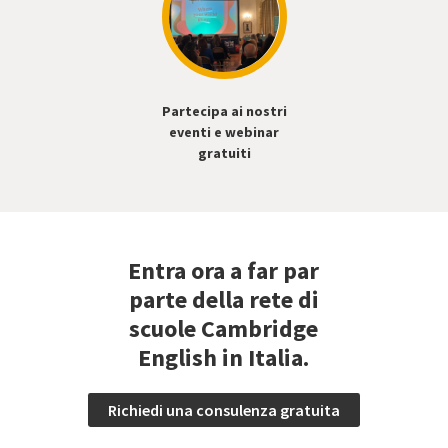
Partecipa ai nostri
eventi e webinar
gratuiti
Entra ora a far par
parte della rete di
scuole Cambridge
English in Italia.
Richiedi una consulenza gratuita