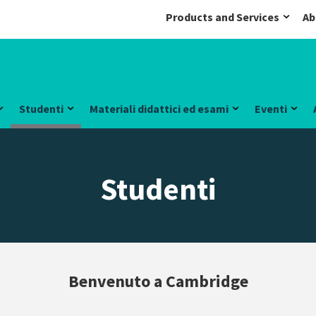
Products and Services
Ab
Studenti
Materiali didattici ed esami
Eventi
Studenti
Benvenuto a Cambridge