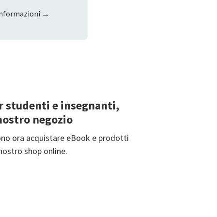
 informazioni →
r studenti e insegnanti,
 nostro negozio
ono ora acquistare eBook e prodotti
nostro shop online.