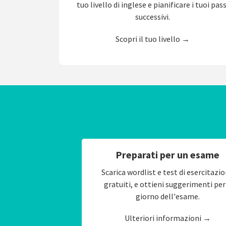
tuo livello di inglese e pianificare i tuoi pass
successivi.
Scopri il tuo livello →
Preparati per un esame
Scarica wordlist e test di esercitazi
gratuiti, e ottieni suggerimenti per 
giorno dell'esame.
Ulteriori informazioni →