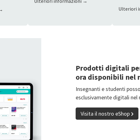
Ulteriori informazioni →
Ulteriori
 →
Prodotti digitali pe
ora disponibili nel
Insegnanti e studenti poss
esclusivamente digitali nel 
Visita il nostro eShop