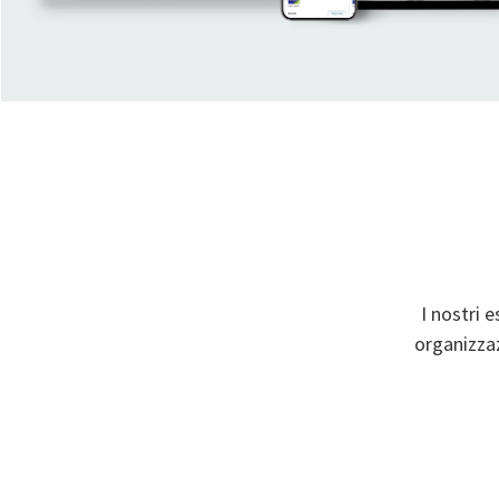
I nostri e
organizzaz