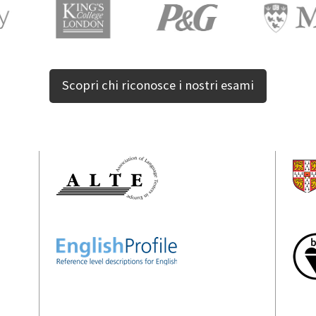
Scopri chi riconosce i nostri esami