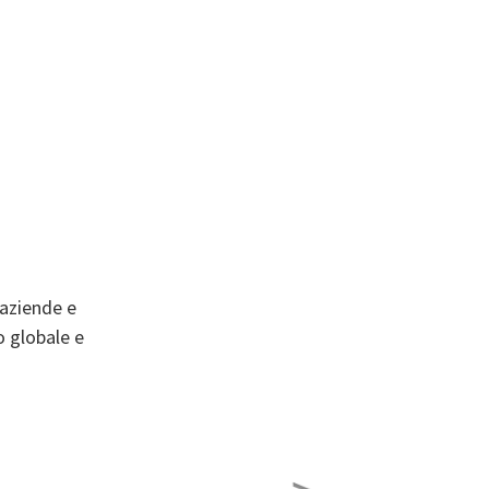
 aziende e
o globale e