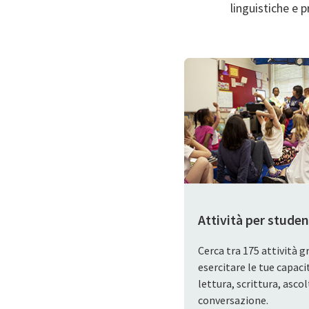
linguistiche e p
Attività per studen
Cerca tra 175 attività g
esercitare le tue capaci
lettura, scrittura, asco
conversazione.