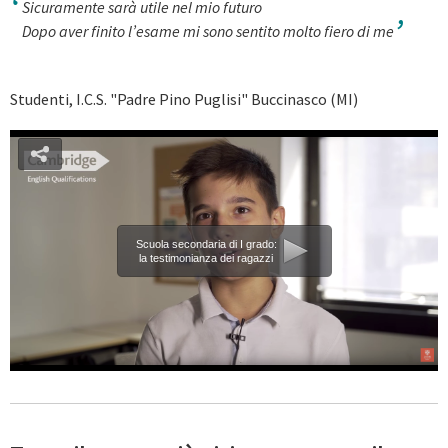
Sicuramente sarà utile nel mio futuro
Dopo aver finito l’esame mi sono sentito molto fiero di me
Studenti, I.C.S. "Padre Pino Puglisi" Buccinasco (MI)
Scuola secondaria di I grado:
la testimonianza dei ragazzi