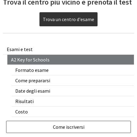
Trova il centro più vicino e prenota il test
Trova un centro d'esame
Esami e test
A2 Key for Schools
Formato esame
Come prepararsi
Date degli esami
Risultati
Costo
Come iscriversi