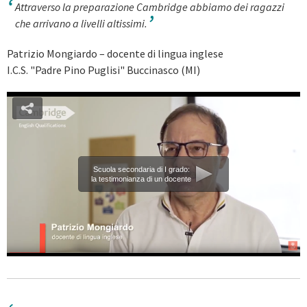
Attraverso la preparazione Cambridge abbiamo dei ragazzi
che arrivano a livelli altissimi.
Patrizio Mongiardo – docente di lingua inglese
I.C.S. "Padre Pino Puglisi" Buccinasco (MI)
Scuola secondaria di I grado:
la testimonianza di un docente