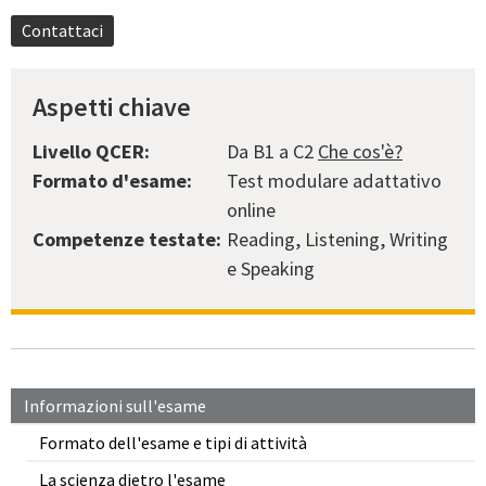
Contattaci
Aspetti chiave
Livello QCER:
Da B1 a C2
Che cos'è?
Formato d'esame:
Test modulare adattativo
online
Competenze testate:
Reading, Listening, Writing
e Speaking
Informazioni sull'esame
Formato dell'esame e tipi di attività
La scienza dietro l'esame