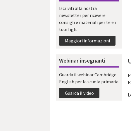
Iscriviti alla nostra
newsletter per ricevere
consigli e materiali per te e i
tuoi figli.
Maggiori informazioni
Webinar insegnanti
Guarda il webinar Cambridge
P
English per la scuola primaria
R
Guarda il video
L