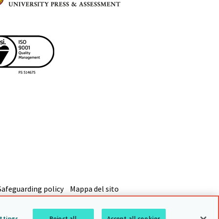
Safeguarding policy
Mappa del sito
ttings
Reject all
Accept all cookies