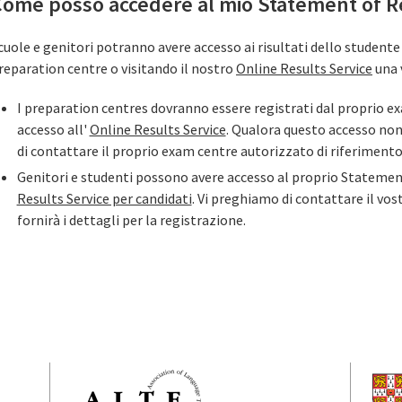
Come posso accedere al mio Statement of R
cuole e genitori potranno avere accesso ai risultati dello student
reparation centre o visitando il nostro
Online Results Service
una 
I preparation centres dovranno essere registrati dal proprio e
accesso all'
Online Results Service
. Qualora questo accesso non
di contattare il proprio exam centre autorizzato di riferimento
Genitori e studenti possono avere accesso al proprio Statement
Results Service per candidati
. Vi preghiamo di contattare il vo
fornirà i dettagli per la registrazione.