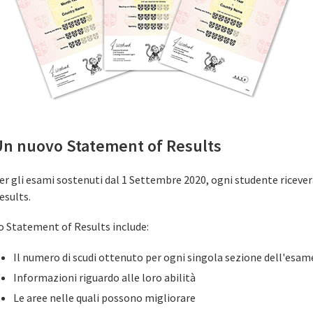
Un nuovo Statement of Results
er gli esami sostenuti dal 1 Settembre 2020, ogni studente riceve
esults.
o Statement of Results include:
Il numero di scudi ottenuto per ogni singola sezione dell'esam
Informazioni riguardo alle loro abilità
Le aree nelle quali possono migliorare