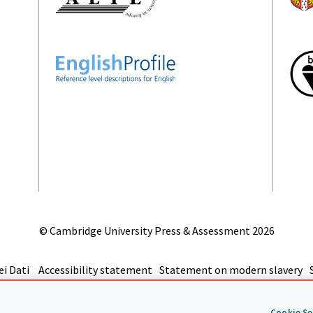
© Cambridge University Press & Assessment
2026
i Dati
Accessibility statement
Statement on modern slavery
Ritornare all'inzio
Cookie Se