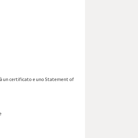
rà un certificato e uno Statement of
e