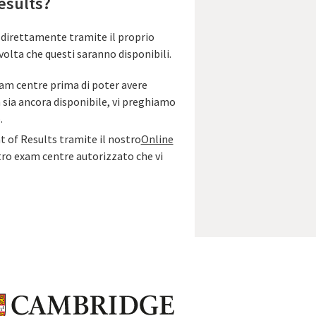
esults?
e direttamente tramite il proprio
volta che questi saranno disponibili.
xam centre prima di poter avere
 sia ancora disponibile, vi preghiamo
.
 of Results tramite il nostro
Online
stro exam centre autorizzato che vi