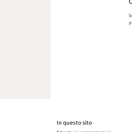
S
p
In questo sito