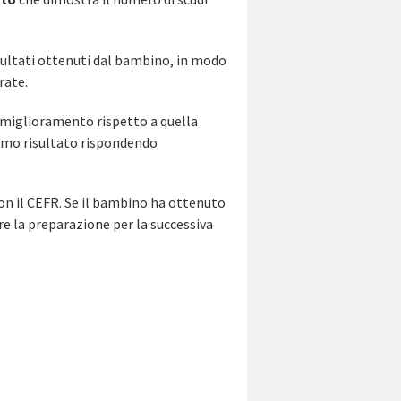
isultati ottenuti dal bambino, in modo
rate.
i miglioramento rispetto a quella
timo risultato rispondendo
 con il CEFR. Se il bambino ha ottenuto
are la preparazione per la successiva