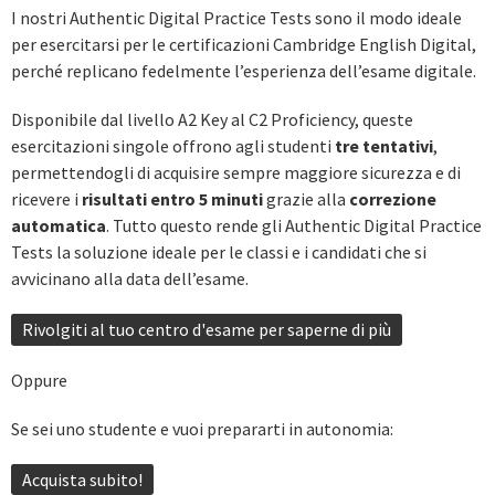
I nostri Authentic Digital Practice Tests sono il modo ideale
per esercitarsi per le certificazioni Cambridge English Digital,
perché replicano fedelmente l’esperienza dell’esame digitale.
Disponibile dal livello A2 Key al C2 Proficiency, queste
esercitazioni singole offrono agli studenti
tre tentativi
,
permettendogli di acquisire sempre maggiore sicurezza e di
ricevere i
risultati entro 5 minuti
grazie alla
correzione
automatica
. Tutto questo rende gli Authentic Digital Practice
Tests la soluzione ideale per le classi e i candidati che si
avvicinano alla data dell’esame.
Rivolgiti al tuo centro d'esame per saperne di più
Oppure
Se sei uno studente e vuoi prepararti in autonomia:
Acquista subito!