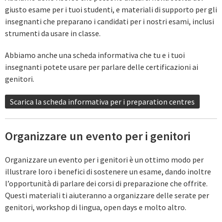
giusto esame per i tuoi studenti, e materiali di supporto per gli
insegnanti che preparano i candidati per i nostri esami, inclusi
strumenti da usare in classe.
Abbiamo anche una scheda informativa che tu e i tuoi
insegnanti potete usare per parlare delle certificazioni ai
genitori.
Scarica la scheda informativa per i preparation centres
Organizzare un evento per i genitori
Organizzare un evento per i genitori è un ottimo modo per
illustrare loro i benefici di sostenere un esame, dando inoltre
l’opportunità di parlare dei corsi di preparazione che offrite.
Questi materiali ti aiuteranno a organizzare delle serate per
genitori, workshop di lingua, open days e molto altro.