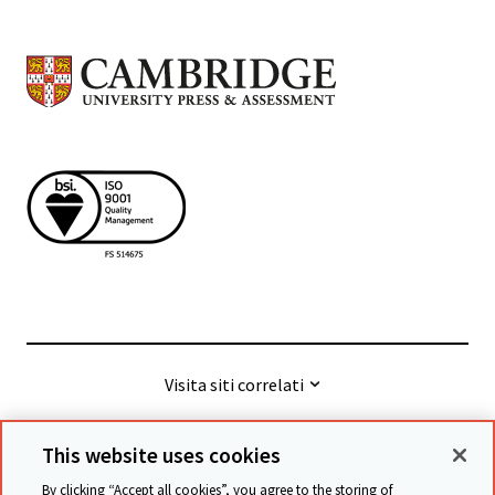
Visita siti correlati
This website uses cookies
© Cambridge University Press & Assessment
2026
By clicking “Accept all cookies”, you agree to the storing of