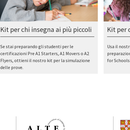
Kit per chi insegna ai più piccoli
Kit per 
Se stai preparando gli studenti per le
Usa il nostr
certificazioni Pre A1 Starters, A1 Movers o A2
preparazion
Flyers, ottieni il nostro kit per la simulazione
for Schools 
delle prove.