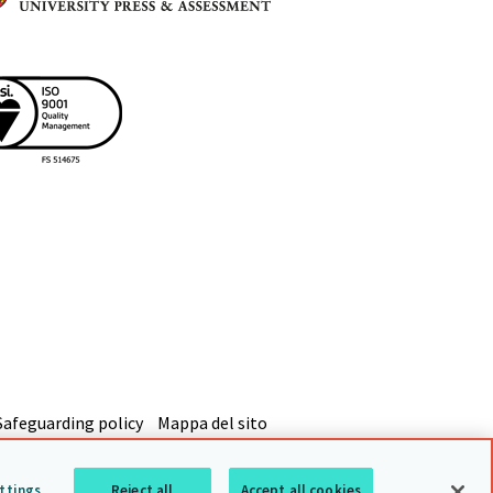
Safeguarding policy
Mappa del sito
ttings
Reject all
Accept all cookies