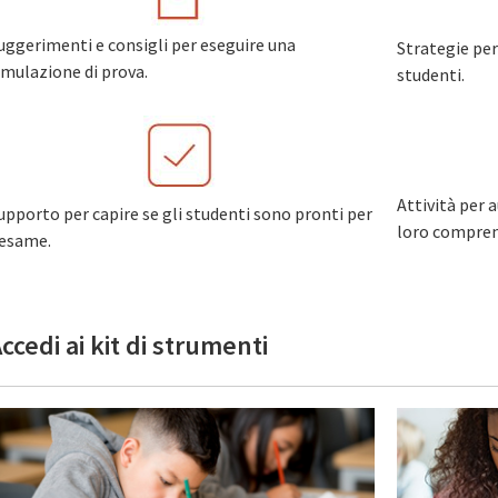
uggerimenti e consigli per eseguire una
Strategie per
imulazione di prova.
studenti.
Attività per 
upporto per capire se gli studenti sono pronti per
loro compren
'esame.
ccedi ai kit di strumenti