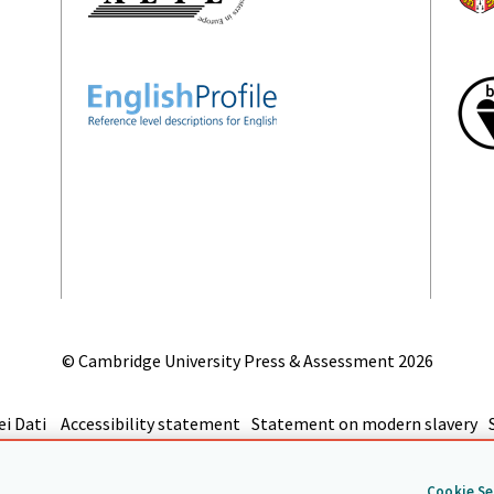
© Cambridge University Press & Assessment
2026
i Dati
Accessibility statement
Statement on modern slavery
Ritornare all'inzio
Cookie Se