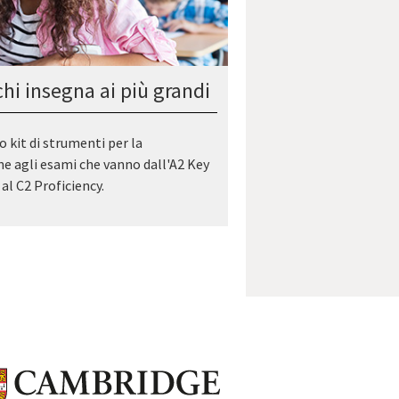
chi insegna ai più grandi
o kit di strumenti per la
e agli esami che vanno dall'A2 Key
al C2 Proficiency.