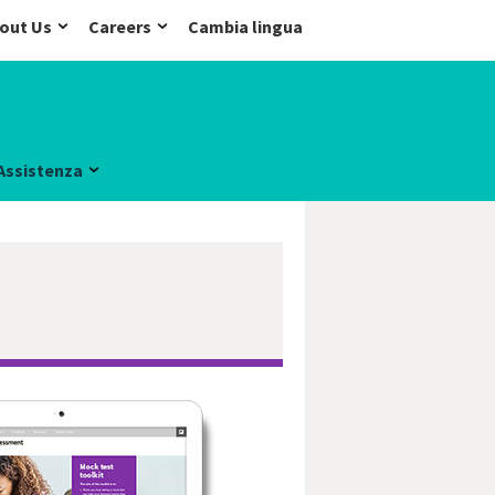
out Us
Careers
Cambia lingua
Assistenza