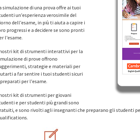
a simulazione di una prova offre ai tuoi
tudenti un'esperienza verosimile del
iorno dell'esame, in più ti aiuta a capire i
oro progressi e a decidere se sono pronti
er l'esame.
 nostri kit di strumenti interattivi per la
imulazione di prove offrono
uggerimenti, strategie e materiali per
iutarti a far sentire i tuoi studenti sicuri
 preparati per l'esame.
 nostri kit di strumenti per giovani
tudenti e per studenti più grandi sono
ratuiti, e sono rivolti agli insegnanti che preparano gli studenti 
ualifications.