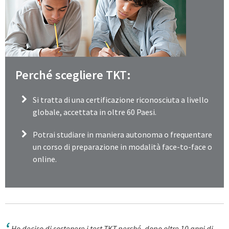
Perché scegliere TKT:
Si tratta di una certificazione riconosciuta a livello
globale, accettata in oltre 60 Paesi.
Potrai studiare in maniera autonoma o frequentare
un corso di preparazione in modalità face-to-face o
online.
Ho deciso di sostenere i test TKT perché, dopo oltre 10 anni di