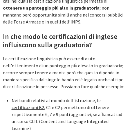
casi nei quali la certificazione linguistica permette di
ottenere un punteggio più alto in graduatoria
; non
mancano però opportunità simili anche nei concorsi pubblici
delle Forze Armate o in quelli dell’INPS.
In che modo le certificazioni di inglese
influiscono‌ ‌sulla‌ ‌graduatoria?‌
La certificazione linguistica può essere di aiuto
nell'ottenimento di un punteggio più elevato in graduatoria;
occorre sempre tenere a mente però che questo dipende in
maniera specifica dal singolo bando ed è legato anche al tipo
di certificazione in possesso. Possiamo fare qualche esempio:
Nei bandi relativi al mondo dell’istruzione, le
certificazioni B2
, C1 e C2 permettono di ottenere
rispettivamente 6, 7 e 9 punti aggiuntivi, se affiancati ad
un corso CLIL (Content and Language Integrated
Learning)