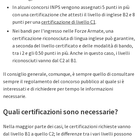
In alcuni concorsi INPS vengono assegnati 5 punti in più
con una certificazione che attesti il livello di inglese B2 e 8
punti per una
certificazione di livello C1
.
Nei bandi per l'ingresso nelle Forze Armate, una
certificazione riconosciuta di lingua inglese può garantire,
a seconda del livello certificato e delle modalità di bando,
tra i 2 e gli 0.50 punti in più. Anche in questo caso, i livelli
riconosciuti vanno dal C2 al B1.
Il consiglio generale, comunque, è sempre quello di consultare
sempre il regolamento del concorso pubblico al quale si è
interessati e di richiedere per tempo le informazioni
necessarie.
Quali‌ ‌certificazioni‌ ‌sono‌ ‌necessarie?‌
Nella maggior parte dei casi, le certificazioni richieste vanno
dal livello B1 a quello C2; le differenze tra i vari livelli possono