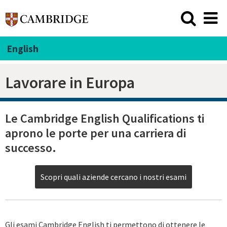
English
Lavorare in Europa
Le Cambridge English Qualifications ti
aprono le porte per una carriera di
successo.
Scopri quali aziende cercano i nostri esami
Gli esami Cambridge English ti permettono di ottenere le