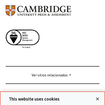
Ver sitios relacionados
© Cambridge University Press & Assessment
2026
This website uses cookies