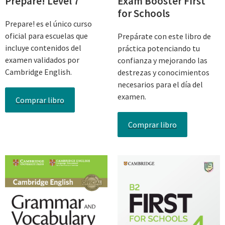
Prepare! Level 7
Exam Booster First
for Schools
Prepare! es el único curso
oficial para escuelas que
Prepárate con este libro de
incluye contenidos del
práctica potenciando tu
examen validados por
confianza y mejorando las
Cambridge English.
destrezas y conocimientos
necesarios para el día del
examen.
Comprar libro
Comprar libro