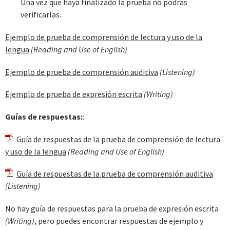
Una vez que haya finalizado la prueba no podrás
verificarlas.
Ejemplo de prueba de comprensión de lectura y uso de la
lengua
(Reading and Use of English)
Ejemplo de prueba de comprensión auditiva
(Listening)
Ejemplo de prueba de expresión escrita
(Writing)
Guías de respuestas:
:
Guía de respuestas de la prueba de comprensión de lectura
y uso de la lengua
(Reading and Use of English)
Guía de respuestas de la prueba de comprensión auditiva
(Listening)
No hay guía de respuestas para la prueba de expresión escrita
(Writing)
, pero puedes encontrar respuestas de ejemplo y