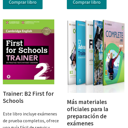
Comprar libro
Comprar libro
Trainer: B2 First for
Schools
Más materiales
oficiales para la
Este libro incluye exámenes
preparación de
de prueba completos, ofrece
exámenes
una guía fácil de seguir y