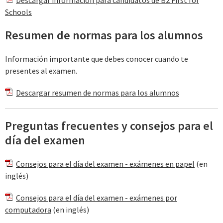
Schools
Resumen de normas para los alumnos
Información importante que debes conocer cuando te
presentes al examen.
Descargar resumen de normas para los alumnos
Preguntas frecuentes y consejos para el
día del examen
Consejos para el día del examen - exámenes en papel
(en
inglés)
Consejos para el día del examen - exámenes por
computadora
(en inglés)