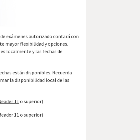
o de exámenes autorizado contará con
te mayor flexibilidad y opciones.
les localmente y las fechas de
echas están disponibles. Recuerda
ar la disponibilidad local de las
Reader 11
o superior)
Reader 11
o superior)