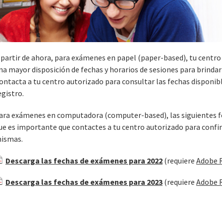
 partir de ahora, para exámenes en papel (paper-based), tu centr
na mayor disposición de fechas y horarios de sesiones para brindar
ontacta a tu centro autorizado para consultar las fechas disponib
egistro.
ara exámenes en computadora (computer-based), las siguientes f
ue es importante que contactes a tu centro autorizado para confirm
ismas.
Descarga las fechas de exámenes para 2022
(requiere
Adobe 
Descarga las fechas de exámenes para 2023
(requiere
Adobe 