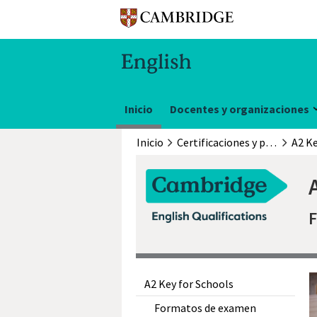
Inicio
Docentes y organizaciones
Inicio
Certificaciones y pruebas
A2 Ke
A2 Key for Schools
Formatos de examen