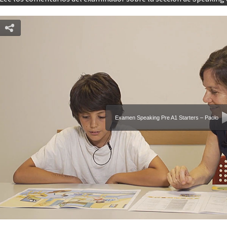
Examen Speaking Pre A1 Starters – Paolo