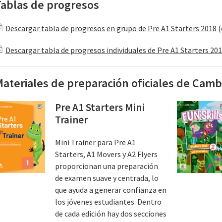
Tablas de progresos
Descargar tabla de progresos en grupo de Pre A1 Starters 2018
(
Descargar tabla de progresos individuales de Pre A1 Starters 20
ateriales de preparación oficiales de Camb
Pre A1 Starters Mini
Trainer
Mini Trainer para Pre A1
Starters, A1 Movers y A2 Flyers
proporcionan una preparación
de examen suave y centrada, lo
que ayuda a generar confianza en
los jóvenes estudiantes. Dentro
de cada edición hay dos secciones