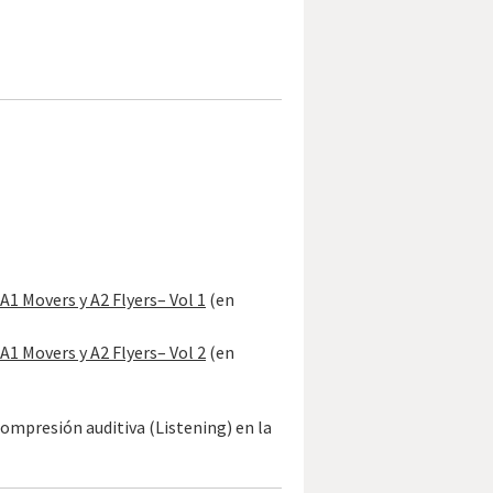
A1 Movers y A2 Flyers– Vol 1
(en
A1 Movers y A2 Flyers– Vol 2
(en
compresión auditiva (Listening) en la