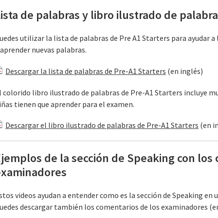
ista de palabras y libro ilustrado de palabr
uedes utilizar la lista de palabras de Pre A1 Starters para ayudar a 
 aprender nuevas palabras.
Descargar la lista de palabras de Pre-A1 Starters
(en inglés)
l colorido libro ilustrado de palabras de Pre-A1 Starters incluye m
iñas tienen que aprender para el examen.
Descargar el libro ilustrado de palabras de Pre-A1 Starters
(en i
jemplos de la sección de Speaking con los 
examinadores
stos videos ayudan a entender como es la sección de Speaking en
uedes descargar también los comentarios de los examinadores (en