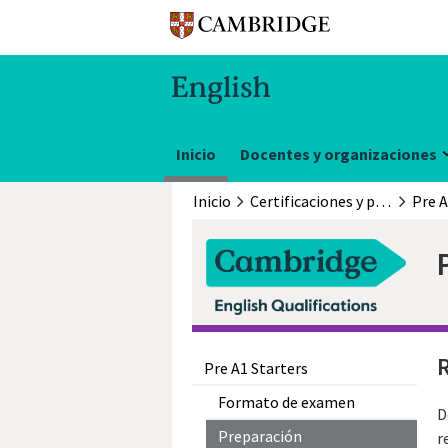
Inicio
Docentes y organizaciones
Inicio
Certificaciones y pruebas
Pre A
R
Pre A1 Starters
Formato de examen
D
Preparación
r