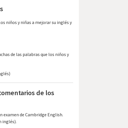
as
los niños y niñas a mejorar su inglés y
uchas de las palabras que los niños y
nglés)
comentarios de los
 un examen de Cambridge English.
 inglés).