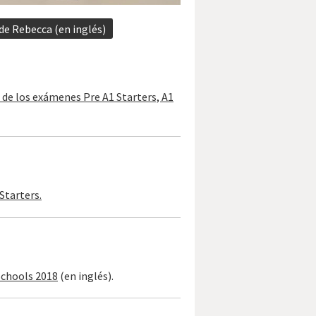
de Rebecca (en inglés)
de los exámenes Pre A1 Starters, A1
Starters.
Schools 2018
(en inglés).