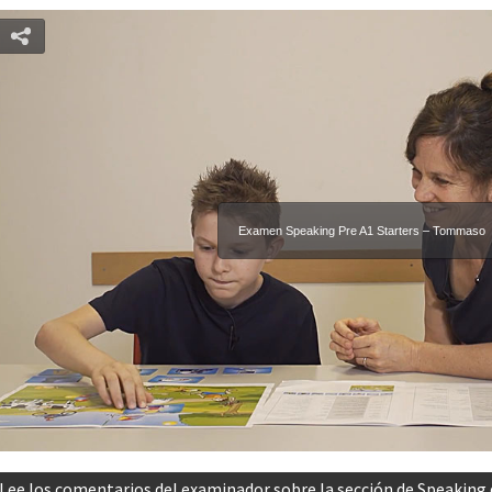
Examen Speaking Pre A1 Starters – Tommaso
Lee los comentarios del examinador sobre la sección de Speaking