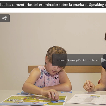
Lee los comentarios del examinador sobre la prueba de Speaking d
Examen Speaking Pre A1 – Rebecca