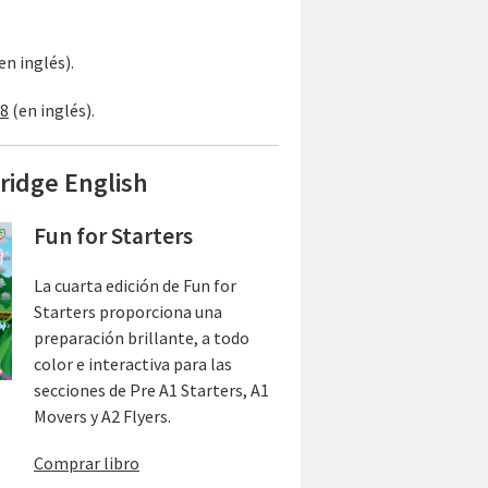
en inglés).
18
(en inglés).
ridge English
Fun for Starters
La cuarta edición de Fun for
Starters proporciona una
preparación brillante, a todo
color e interactiva para las
secciones de Pre A1 Starters, A1
Movers y A2 Flyers.
Comprar libro