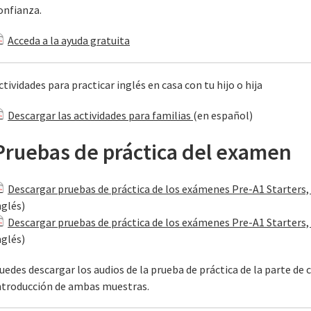
onfianza.
Acceda a la ayuda gratuita
ctividades para practicar inglés en casa con tu hijo o hija
Descargar las actividades para familias
(en español)
Pruebas de práctica del examen
Descargar pruebas de práctica de los exámenes Pre-A1 Starters, 
nglés)
Descargar pruebas de práctica de los exámenes Pre-A1 Starters, 
nglés)
uedes descargar los audios de la prueba de práctica de la parte de 
ntroducción de ambas muestras.