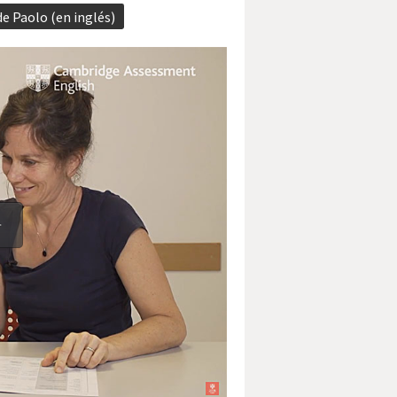
e Paolo (en inglés)