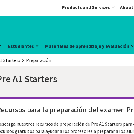
Products and Services
About
Estudiantes
Materiales de aprendizaje y evaluación
1 Starters
Preparación
Pre A1 Starters
ecursos para la preparación del examen Pr
escarga nuestros recursos de preparación de Pre A1 Starters para
ecursos gratuitos para ayudar a los profesores a preparar a los a