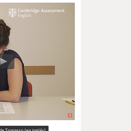
 de Tomasso (en inglés)