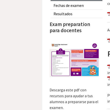
c
Fechas de examen
Resultados
Exam preparation
para docentes
A
i
i
Descarga este pdf con
P
recursos para ayudar a tus
i
alumnos a prepararse para el
examen.