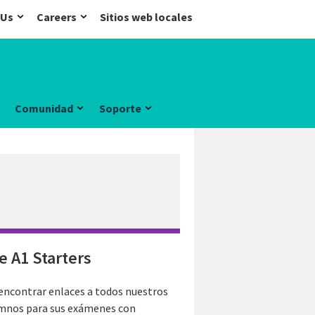
 Us
Careers
Sitios web locales
Comunidad
Soporte
e A1 Starters
 encontrar enlaces a todos nuestros
lumnos para sus exámenes con