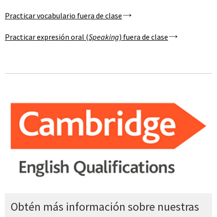
Practicar vocabulario fuera de clase
Practicar expresión oral (
Speaking
) fuera de clase
Obtén más información sobre nuestras