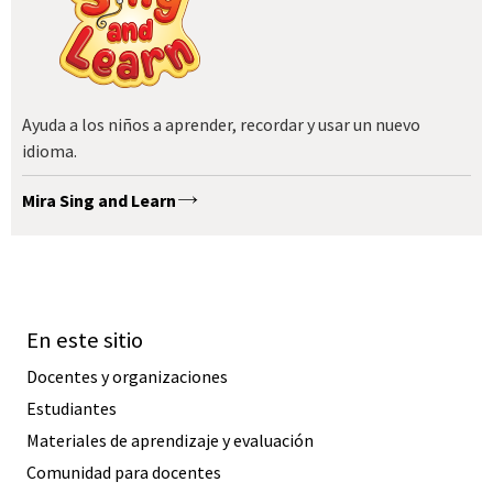
Ayuda a los niños a aprender, recordar y usar un nuevo
idioma.
Mira Sing and Learn
En este sitio
Docentes y organizaciones
Estudiantes
Materiales de aprendizaje y evaluación
Comunidad para docentes