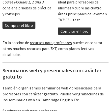
Course Modules 1, 2 and 3
ideal para profesores de
contiene pruebas de práctica
idiomas y cubre las cuatro
y consejos.
áreas principales del examen
TKT: CLIL
test.
Comprar el libro
Comprar el libro
En la sección de
recursos para profesores
puedes encontrar
otros muchos recursos para
TKT
, como planes lectivos
detallados.
Seminarios web y presenciales con carácter
gratuito
También organizamos seminarios web y presenciales para
profesores con carácter gratuito. Puedes ver grabaciones de
los seminarios web en Cambridge English TV:
Seminarios web para profesores