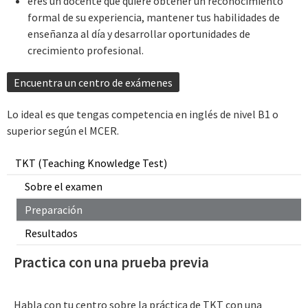
eres un docente que quiere obtener un reconocimiento
formal de su experiencia, mantener tus habilidades de
enseñanza al día y desarrollar oportunidades de
crecimiento profesional.
Encuentra un centro de exámenes
Lo ideal es que tengas competencia en inglés de nivel B1 o
superior según el MCER.
TKT (Teaching Knowledge Test)
Sobre el examen
Preparación
Resultados
Practica con una prueba previa
Habla con tu centro sobre la práctica de TKT con una