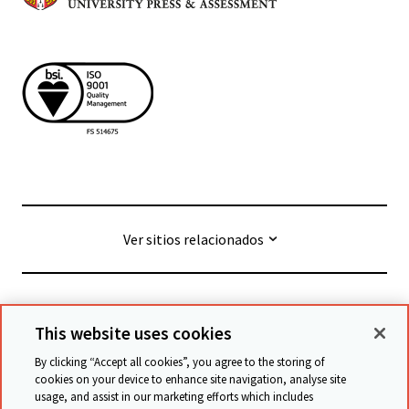
Ver sitios relacionados
© Cambridge University Press & Assessment
2026
This website uses cookies
By clicking “Accept all cookies”, you agree to the storing of
Términos y condiciones
Protección de datos
cookies on your device to enhance site navigation, analyse site
usage, and assist in our marketing efforts which includes