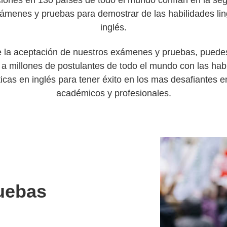
iones en 130 países de todo el mundo confían en la se
ámenes y pruebas para demostrar de las habilidades lin
inglés.
 la aceptación de nuestros exámenes y pruebas, puede
a millones de postulantes de todo el mundo con las hab
ticas en inglés para tener éxito en los mas desafiantes 
académicos y profesionales.
uebas