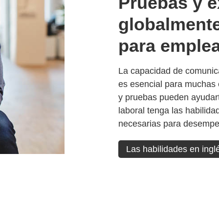
Pruebas y 
globalment
para emple
La capacidad de comunic
es esencial para muchas
y pruebas pueden ayudart
laboral tenga las habilida
necesarias para desempe
Las habilidades en ingl