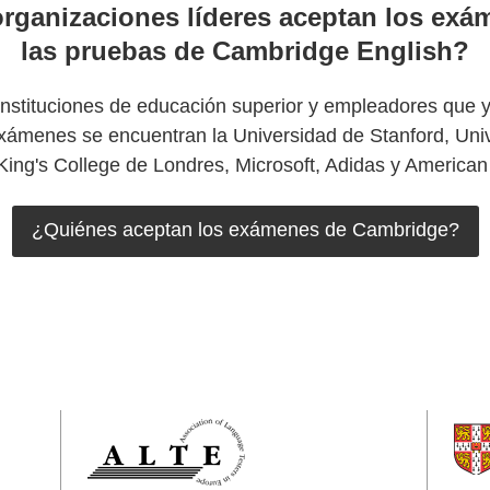
rganizaciones líderes aceptan los exá
las pruebas de Cambridge English?
 instituciones de educación superior y empleadores que 
xámenes se encuentran la Universidad de Stanford, Uni
King's College de Londres, Microsoft, Adidas y American
¿Quiénes aceptan los exámenes de Cambridge?