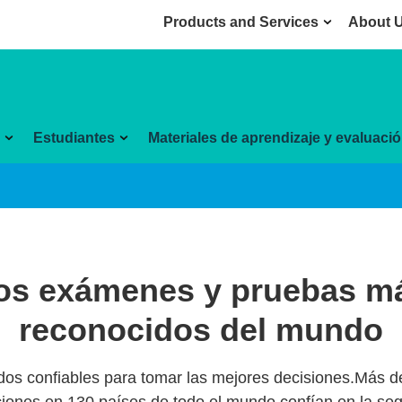
Products and Services
About 
Estudiantes
Materiales de aprendizaje y evaluaci
os exámenes y pruebas m
reconocidos del mundo
dos confiables para tomar las mejores decisiones.Más d