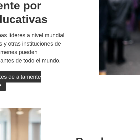
ente por
ducativas
s líderes a nivel mundial
 y otras instituciones de
xámenes pueden
iantes de todo el mundo.
tes de altamente