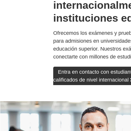
internacionalm
instituciones e
Ofrecemos los exámenes y prueba
para admisiones en universidades
educación superior. Nuestros e
conectarte con millones de estud
Entra en contacto con estudian
calificados de nivel internacional