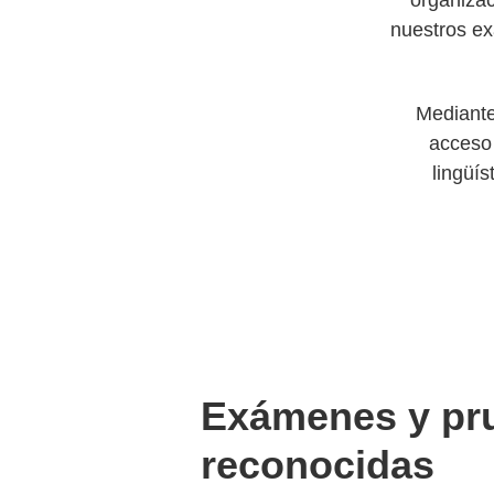
organizac
nuestros ex
Mediante
acceso 
lingüís
Exámenes y pr
reconocidas