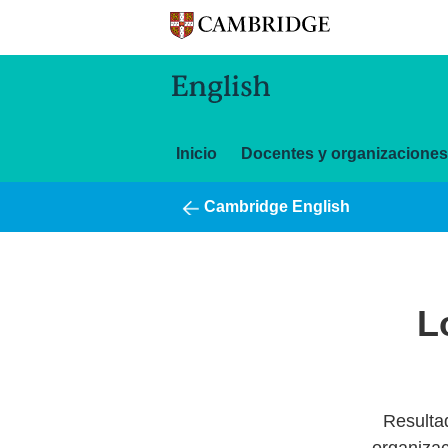
Inicio
Docentes y organizaciones
Cambridge English
L
Resulta