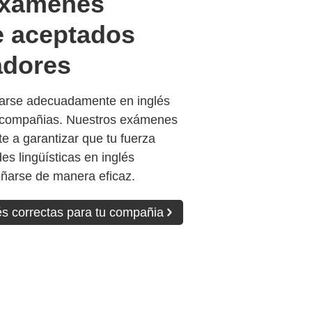
exámenes
e aceptados
adores
arse adecuadamente en inglés
 compañias. Nuestros exámenes
e a garantizar que tu fuerza
des lingüísticas en inglés
ñarse de manera eficaz.
és correctas para tu compañia