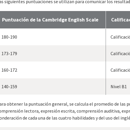
as siguientes puntuaciones se utilizan para comunicar los resultad
Puntuación de la Cambridge English Scale
Calific
180-190
Calificaci
173-179
Calificaci
160-172
Calificaci
140-159
Nivel B1
ara obtener la puntuación general, se calcula el promedio de las 
omprensión lectora, expresión escrita, comprensión auditiva, expre
onderación de cada una de las cuatro habilidades y del uso del inglé