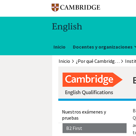
Inicio
Docentes y organizaciones
Inicio
¿Por qué Cambridge English?
B
Nuestros exámenes y
pruebas
Q
a
B2 First
t