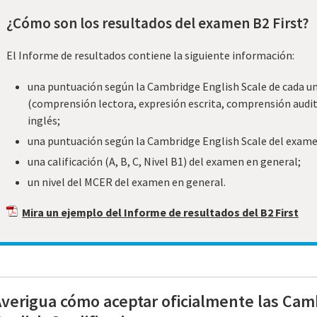
¿Cómo son los resultados del examen B2 First?
El Informe de resultados contiene la siguiente información:
una puntuación según la Cambridge English Scale de cada un
(comprensión lectora, expresión escrita, comprensión auditiv
inglés;
una puntuación según la Cambridge English Scale del exame
una calificación (A, B, C, Nivel B1) del examen en general;
un nivel del MCER del examen en general.
Mira un ejemplo del Informe de resultados del B2 First
verigua cómo aceptar oficialmente las Cam