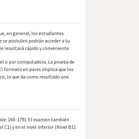
e, en general, los estudiantes
que se postulen podrán acceder a tu
e resultará rápido y conveniente.
pel o por computadora. La prueba de
 El formato en pares implica que los
co, lo que da como resultado una
cale: 160-179). El examen también
 C1) y en el nivel inferior (Nivel B1).