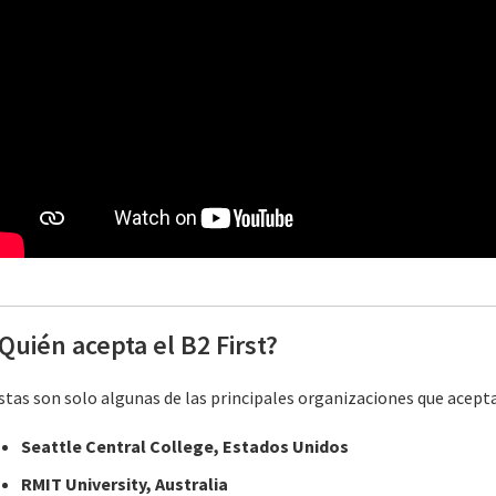
Quién acepta el B2 First?
stas son solo algunas de las principales organizaciones que aceptan
Seattle Central College, Estados Unidos
RMIT University, Australia