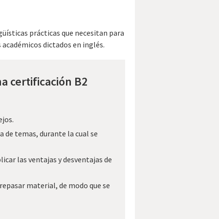
güísticas prácticas que necesitan para
s académicos dictados en inglés.
 certificación B2
ejos.
de temas, durante la cual se
licar las ventajas y desventajas de
 repasar material, de modo que se