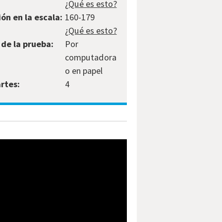
¿Qué es esto?
ón en la escala:
160-179
¿Qué es esto?
de la prueba:
Por
computadora
o en papel
rtes:
4