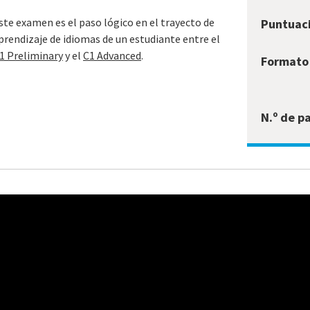
ste examen es el paso lógico en el trayecto de
Puntuaci
prendizaje de idiomas de un estudiante entre el
1 Preliminary
y el
C1 Advanced
.
Formato 
N.º de pa