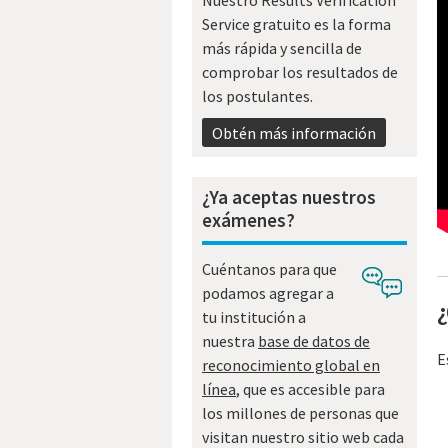
Nuestro Results Verification
Service gratuito es la forma
más rápida y sencilla de
comprobar los resultados de
los postulantes.
Obtén más información
¿Ya aceptas nuestros
exámenes?
Cuéntanos para que
podamos agregar a
¿
tu institución a
nuestra
base de datos de
E
reconocimiento global en
línea
, que es accesible para
los millones de personas que
visitan nuestro sitio web cada