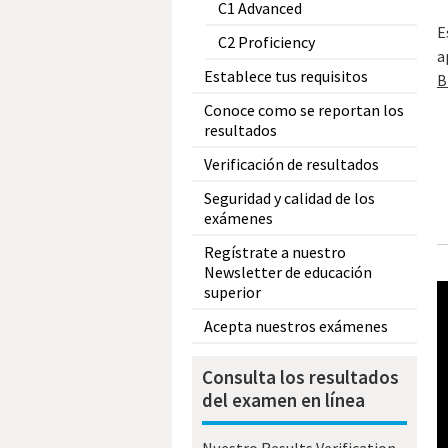
C1 Advanced
E
C2 Proficiency
a
Establece tus requisitos
B
Conoce como se reportan los
resultados
Verificación de resultados
Seguridad y calidad de los
exámenes
Regístrate a nuestro
Newsletter de educación
superior
Acepta nuestros exámenes
Consulta los resultados
del examen en línea