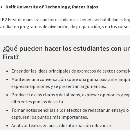
Delft University of Technology, Países Bajos
l B2 First demuestra que los estudiantes tienen las habilidades lin
studiar en programas de nivelación, de preparación, y en los curso
¿Qué pueden hacer los estudiantes con una
First?
Entender las ideas principales de extractos de textos compl
Mantener una conversación sobre una gama bastante amplia 
expresan opiniones y se presentan argumentos.
Producir textos claros y detallados, expresar opiniones y exp
diferentes puntos de vista.
Tomar notas sencillas a los efectos de redactar un ensayo o
capturen los puntos más importantes.
Analizar textos en busca de información relevante.