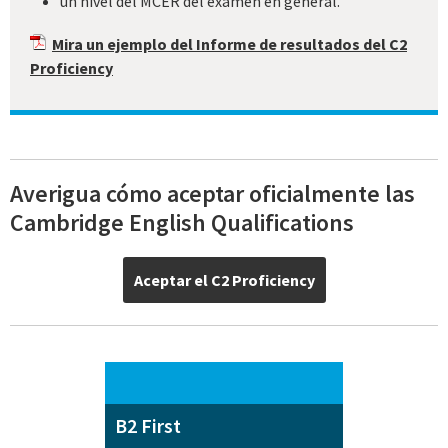
un nivel del MCER del examen en general.
Mira un ejemplo del Informe de resultados del C2
Proficiency
Averigua cómo aceptar oficialmente las
Cambridge English Qualifications
Aceptar el C2 Proficiency
B2 First