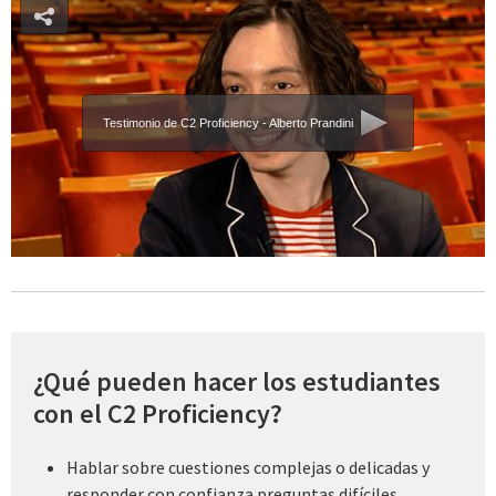
Testimonio de C2 Proficiency - Alberto Prandini
¿Qué pueden hacer los estudiantes
con el C2 Proficiency?
Hablar sobre cuestiones complejas o delicadas y
responder con confianza preguntas difíciles.