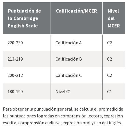
Puntuación de
Calificación/MCER
Nivel
la Cambridge
del
English Scale
MCER
220-230
Calificación A
C2
213-219
Calificación B
C2
200-212
Calificación C
C2
180-199
Nivel C1
C1
Para obtener la puntuación general, se calcula el promedio de
las puntuaciones logradas en comprensión lectora, expresión
escrita, comprensión auditiva, expresión oral y uso del inglés.