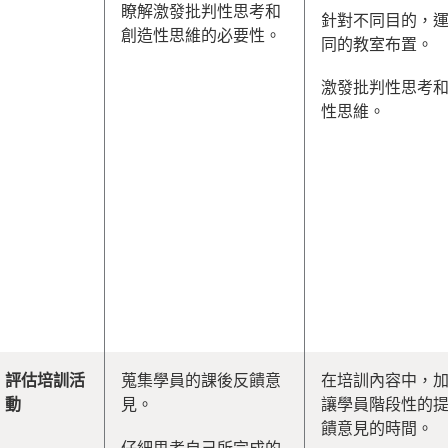
瞭解激發批判性思考和
針對不同目的，
創造性思維的必要性。
同的教室布置。
激發批判性思考
性思維。
評估培訓活
蒐集學員的課後反饋意
在培訓內容中，
動
見。
讓學員階段性的
饋意見的時間。
仔細思考自己所完成的