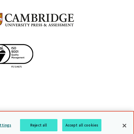
頁聲明
網站導覽
回到最上頁
ttings
Reject all
Accept all cookies