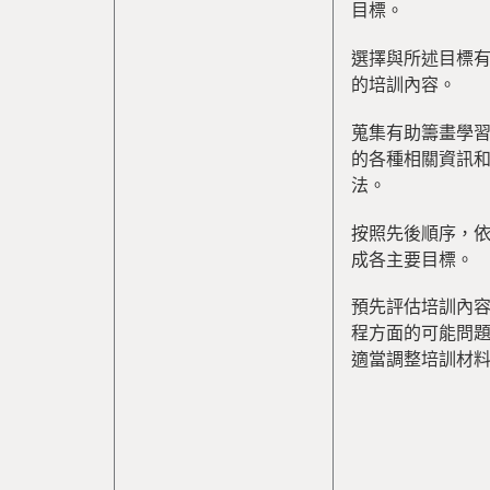
目標。
選擇與所述目標
的培訓內容。
蒐集有助籌畫學
的各種相關資訊
法。
按照先後順序，
成各主要目標。
預先評估培訓內
程方面的可能問
適當調整培訓材