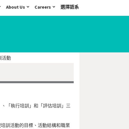
About Us
Careers
選擇語系
訓活動
」、「執行培訓」和「評估培訓」三
現培訓活動的目標、活動結構和職業