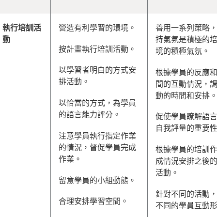
執行培訓活
營造有利學習的環境。
善用一系列策略
動
持氣氛是積極的
按計畫執行培訓活動。
境的積極氣氛。
以學習者明白的方式安
根據學員的反應
排活動。
間的互動情況，
動的時間和安排
以恰當的方式，為學員
的語言能力評分。
促使學員瞭解語
自我評量的重要
注意學員執行指定作業
的情況，督促學員完成
根據學員的培訓
作業。
成情況安排之後
活動。
留意學員的小組動態。
針對不同的活動
合理安排學習空間。
不同的學員互動