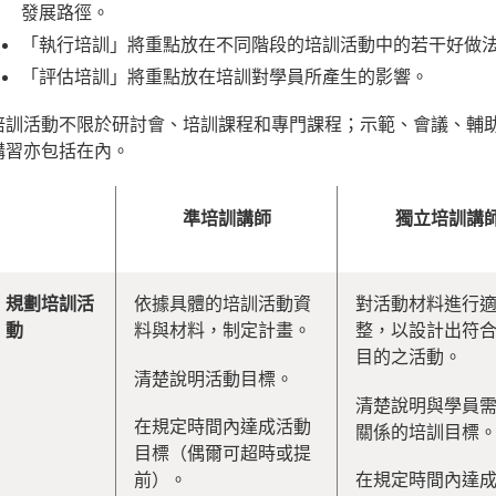
發展路徑。
「執行培訓」將重點放在不同階段的培訓活動中的若干好做
「評估培訓」將重點放在培訓對學員所產生的影響。
培訓活動不限於研討會、培訓課程和專門課程；示範、會議、輔
講習亦包括在內。
準培訓講師
獨立培訓講
規劃培訓活
依據具體的培訓活動資
對活動材料進行
動
料與材料，制定計畫。
整，以設計出符
目的之活動。
清楚說明活動目標。
清楚說明與學員
在規定時間內達成活動
關係的培訓目標
目標（偶爾可超時或提
前）。
在規定時間內達