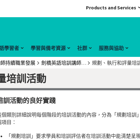
Products and Services
語學習者
學習與備考資源
社群
服務與協助
教師持續職業發展
劍橋英語培訓講師架構
規劃、執行和評量培
量培訓活動
培訓活動的良好實踐
這個類別詳細說明每個階段的培訓活動的內容，分為「規劃培訓
個項目：
「規劃培訓」要求學員和培訓評估者在培訓活動中能清楚呈