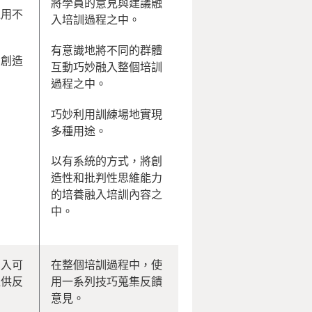
將學員的意見與建議融
運用不
入培訓過程之中。
有意識地將不同的群體
和創造
互動巧妙融入整個培訓
過程之中。
巧妙利用訓練場地實現
多種用途。
以有系統的方式，將創
造性和批判性思維能力
的培養融入培訓內容之
中。
加入可
在整個培訓過程中，使
提供反
用一系列技巧蒐集反饋
意見。