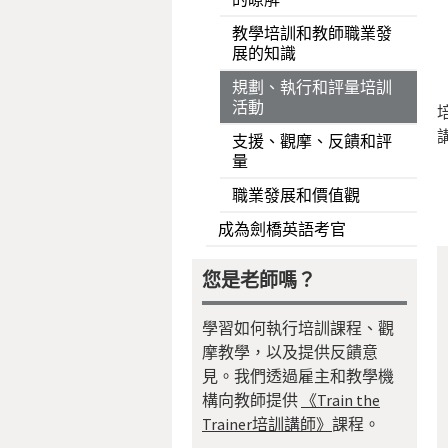
教學培訓和教師職業發
展的知識
規劃、執行和評量培訓
活動
支援、觀摩、反饋和評
量
職業發展和價值觀
成為劍橋英語考官
您是老師嗎？
學習如何執行培訓課程、觀
摩教學，以及提供反饋意
見。我們透過雇主和教學機
構向教師提供
《Train the
Trainer培訓講師》
課程。