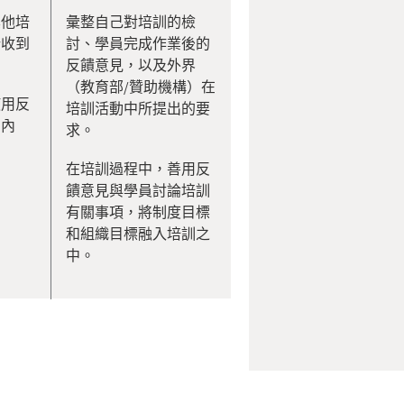
其他培
彙整自己對培訓的檢
所收到
討、學員完成作業後的
反饋意見，以及外界
（教育部/贊助機構）在
使用反
培訓活動中所提出的要
訓內
求。
在培訓過程中，善用反
饋意見與學員討論培訓
有關事項，將制度目標
和組織目標融入培訓之
中。