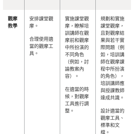
觀摩
安排課堂觀
實施課堂觀
規劃和實施
教學
摩。
摩，瞭解培
課堂觀摩，
訓講師在觀
且對觀摩結
合理使用適
摩前和觀摩
果與若干實
當的觀摩工
中所扮演的
際問題（例
具。
不同角色
如，培訓講
（例如，討
師在觀摩課
論教案內
程中所扮演
容）。
的角色），
培訓講師應
在適當的時
與授課教師
候，對觀摩
達成共識。
工具進行調
整。
設計適當的
觀摩工具、
標準和文
檔。