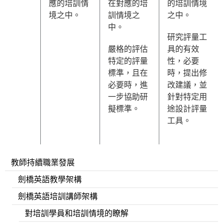
應的培訓情
在對應的培
的培訓情境
境之中。
訓情境之
之中。
中。
研究評量工
嚴格的評估
具的有效
特定的評量
性，必要
標準，且在
時，提出修
必要時，進
改建議，並
一步協助研
針對特定用
擬標準。
途設計評量
工具。
教師持續職業發展
劍橋英語教學架構
劍橋英語培訓講師架構
對培訓學員和培訓情境的瞭解