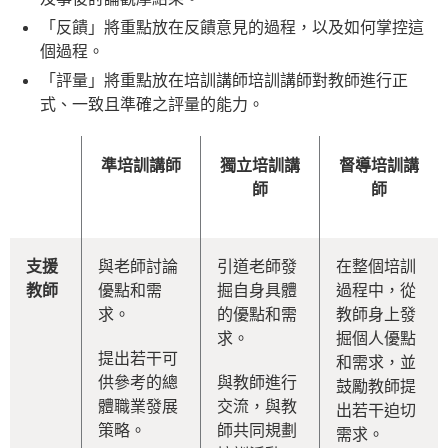
「反饋」將重點放在反饋意見的過程，以及如何掌控這
個過程。
「評量」將重點放在培訓講師培訓講師對教師進行正
式、一致且準確之評量的能力。
準培訓講師
獨立培訓講
督導培訓講
師
師
支援
與老師討論
引道老師發
在整個培訓
教師
優點和需
掘自身具體
過程中，從
求。
的優點和需
教師身上發
求。
掘個人優點
提出若干可
和需求，並
供參考的總
與教師進行
鼓勵教師提
體職業發展
交流，與教
出若干迫切
策略。
師共同規劃
需求。