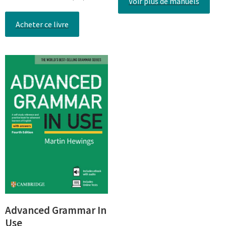
Voir plus de manuels
Acheter ce livre
Advanced Grammar In
Use