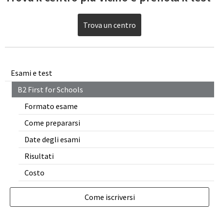
Trova un centro
Esami e test
B2 First for Schools
Formato esame
Come prepararsi
Date degli esami
Risultati
Costo
Come iscriversi