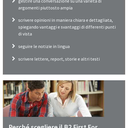
gestire una conversazione su una varietà di
argomenti piuttosto ampia
scrivere opinioni in maniera chiara e dettagliata,
spiegando vantaggi e svantaggi di differenti punti
di vista
seguire le notizie in lingua
scrivere lettere, report, storie e altri testi
Perché scegliere il B2 First For