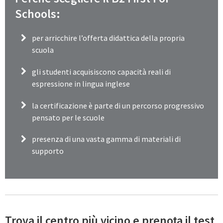
Schools:
per arricchire l’offerta didattica della propria
scuola
gli studenti acquisiscono capacità reali di
espressione in lingua inglese
la certificazione è parte di un percorso progressivo
pensato per le scuole
presenza di una vasta gamma di materiali di
supporto
Trova il centro più vicino e prenota il test