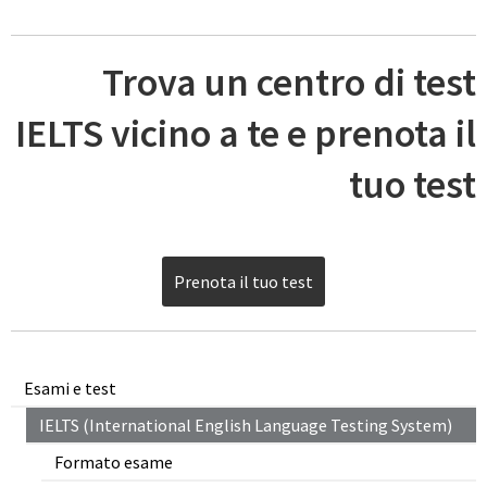
Trova un centro di test
IELTS vicino a te e prenota il
tuo test
Prenota il tuo test
Esami e test
IELTS (International English Language Testing System)
Formato esame