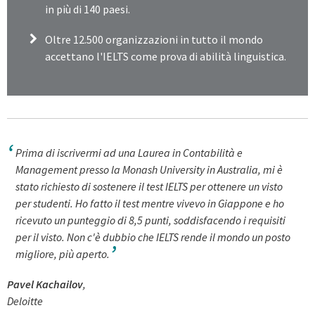
in più di 140 paesi.
Oltre 12.500 organizzazioni in tutto il mondo
accettano l'IELTS come prova di abilità linguistica.
Prima di iscrivermi ad una Laurea in Contabilità e
Management presso la Monash University in Australia, mi è
stato richiesto di sostenere il test IELTS per ottenere un visto
per studenti. Ho fatto il test mentre vivevo in Giappone e ho
ricevuto un punteggio di 8,5 punti, soddisfacendo i requisiti
per il visto. Non c'è dubbio che IELTS rende il mondo un posto
migliore, più aperto.
Pavel Kachailov
,
Deloitte