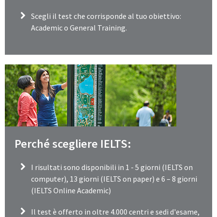
Scegli il test che corrisponde al tuo obiettivo:
Academic o General Training.
Perché scegliere IELTS:
I risultati sono disponibili in 1 - 5 giorni (IELTS on
computer), 13 giorni (IELTS on paper) e 6 – 8 giorni
(IELTS Online Academic)
Il test è offerto in oltre 4.000 centri e sedi d'esame,