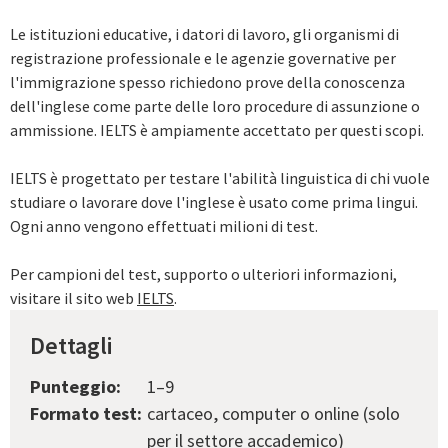
Le istituzioni educative, i datori di lavoro, gli organismi di
registrazione professionale e le agenzie governative per
l'immigrazione spesso richiedono prove della conoscenza
dell'inglese come parte delle loro procedure di assunzione o
ammissione. IELTS è ampiamente accettato per questi scopi.
IELTS è progettato per testare l'abilità linguistica di chi vuole
studiare o lavorare dove l'inglese è usato come prima lingui.
Ogni anno vengono effettuati milioni di test.
Per campioni del test, supporto o ulteriori informazioni,
visitare il sito web
IELTS
.
Dettagli
Punteggio:
1–9
Formato test:
cartaceo, computer o online (solo
per il settore accademico)