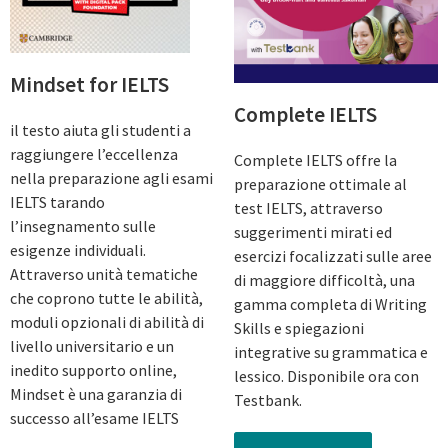
Mindset for IELTS
Complete IELTS
il testo aiuta gli studenti a
raggiungere l’eccellenza
Complete IELTS offre la
nella preparazione agli esami
preparazione ottimale al
IELTS tarando
test IELTS, attraverso
l’insegnamento sulle
suggerimenti mirati ed
esigenze individuali.
esercizi focalizzati sulle aree
Attraverso unità tematiche
di maggiore difficoltà, una
che coprono tutte le abilità,
gamma completa di Writing
moduli opzionali di abilità di
Skills e spiegazioni
livello universitario e un
integrative su grammatica e
inedito supporto online,
lessico. Disponibile ora con
Mindset è una garanzia di
Testbank.
successo all’esame IELTS