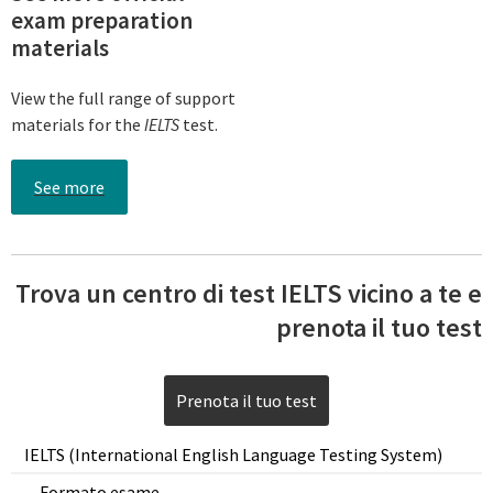
exam preparation
materials
View the full range of support
materials for the
IELTS
test.
See more
Trova un centro di test IELTS vicino a te e
prenota il tuo test
Prenota il tuo test
IELTS (International English Language Testing System)
Formato esame