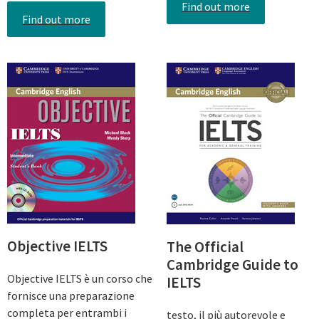
Find out more
Find out more
Objective IELTS
The Official
Cambridge Guide to
Objective IELTS è un corso che
IELTS
fornisce una preparazione
completa per entrambi i
testo, il più autorevole e