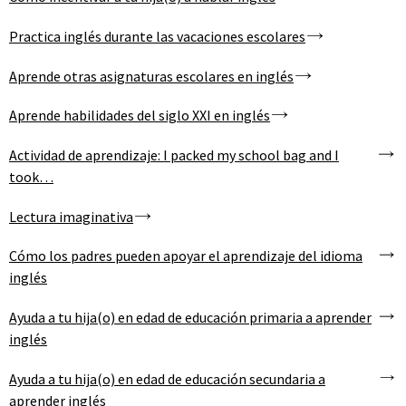
Practica inglés durante las vacaciones escolares
Aprende otras asignaturas escolares en inglés
Aprende habilidades del siglo XXI en inglés
Actividad de aprendizaje: I packed my school bag and I
took…
Lectura imaginativa
Cómo los padres pueden apoyar el aprendizaje del idioma
inglés
Ayuda a tu hija(o) en edad de educación primaria a aprender
inglés
Ayuda a tu hija(o) en edad de educación secundaria a
aprender inglés