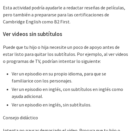
Esta actividad podría ayudarle a redactar reseñas de películas,
pero también a prepararse para las certificaciones de
Cambridge English como B2 First.
Ver videos sin subtítulos
Puede que tu hijo o hija necesite un poco de apoyo antes de
estar listo para quitar los subtítulos. Por ejemplo, al ver videos
o programas de TV, podrían intentar lo siguiente:
Ver un episodio en su propio idioma, para que se
familiarice con los personajes.
Ver un episodio en inglés, con subtítulos en inglés como
ayuda adicional.
Ver un episodio en inglés, sin subtítulos.
Consejo didáctico
Intenta no pausar demasiado el video. Procura que tu hijo o