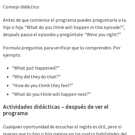
Consejo didáctico
Antes de que comience el programa puedes preguntarle a tu
hijo o hija: “What do you think will happen in this episode?”,
después pausa el episodio y pregúntale: “Were you right?”
Formula preguntas para verificar que lo comprenden. Por
ejemplo:
“What just happened?”
“Why did they do that?”
“How do you think they feel?”
“What do you think will happen next?”
Actividades didácticas – después de ver el
programa
Cualquier oportunidad de escuchar el inglés es útil, pero si
quieres que tu hijo o hija mejore en las cuatro habilidades del