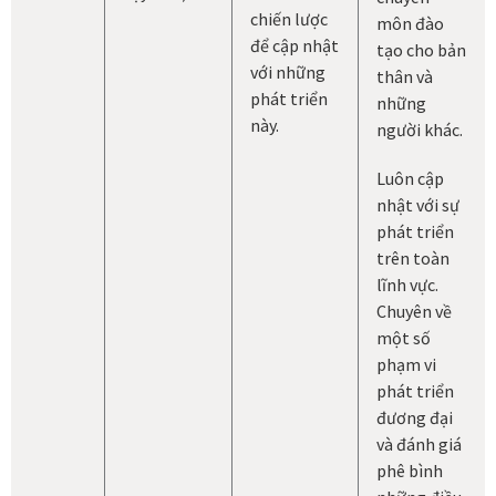
chiến lược
môn đào
để cập nhật
tạo cho bản
với những
thân và
phát triển
những
này.
người khác.
Luôn cập
nhật với sự
phát triển
trên toàn
lĩnh vực.
Chuyên về
một số
phạm vi
phát triển
đương đại
và đánh giá
phê bình