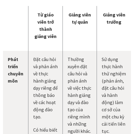
Từ giáo
Giảng viên
Giảng viên
viên trở
tự quản
trưởng
thành
giảng viên
Phát
Đặt câu hỏi
Thường
Sử dụng
triển
và phản ánh
xuyên đặt
thực hành
chuyên
về thực
câu hỏi và
thử nghiệm
môn
hành giảng
phản ánh
(phản ánh,
dạy riêng để
về việc thực
đặt câu hỏi
thông báo
hành giảng
và hành
về các hoạt
dạy và đào
động) làm
động đào
tạo của
cơ sở của
tạo.
riêng mình
một chu kỳ
và những
cải tiến liên
Có hiểu biết
người khác.
tục.