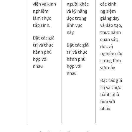
viên và kinh
người khác
các kinh
nghiệm
và kỹ năng
nghiệm
làm thực
đọc trong
giảng dạy
tập sinh.
lĩnh vực
và đào tạo,
này.
thực hành
Đặt các giá
quan sát,
trị và thực
Đặt các giá
đọc và
hành phù
trị và thực
nghiên cứu
hợp với
hành phù
trong lĩnh
nhau.
hợp với
vực này.
nhau.
Đặt các giá
trị và thực
hành phù
hợp với
nhau.