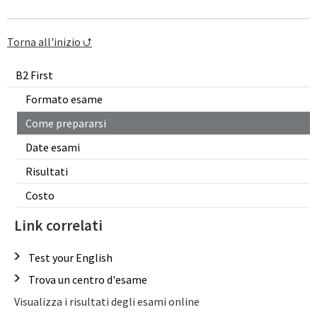
Torna all'inizio ⮍
B2 First
Formato esame
Come prepararsi
Date esami
Risultati
Costo
Link correlati
Test your English
Trova un centro d'esame
Visualizza i risultati degli esami online