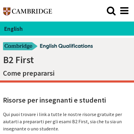
English
B2 First
Come prepararsi
Risorse per insegnanti e studenti
Qui puoi trovare i link a tutte le nostre risorse gratuite per
aiutarti a prepararti per gli esami B2 First, sia che tu sia un
insegnante o uno studente.