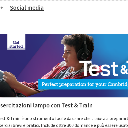
Social media
sercitazioni lampo con Test & Train
est & Train è uno strumento facile da usare che ti aiuta a prepara
sercizi brevi e pratici. Include oltre 300 domande e può essere us