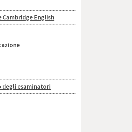
ame Cambridge English
itazione
 degli esaminatori