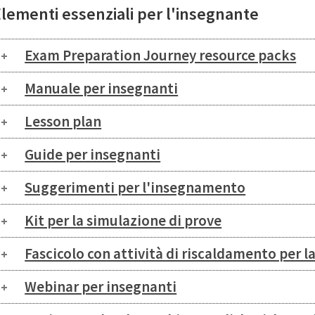
lementi essenziali per l'insegnante
Exam Preparation Journey resource packs
Manuale per insegnanti
Lesson plan
Guide per insegnanti
Suggerimenti per l'insegnamento
Kit per la simulazione di prove
Fascicolo con attività di riscaldamento per la
Webinar per insegnanti