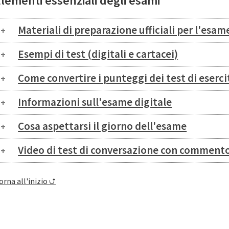
lementi essenziali degli esami
Materiali di preparazione ufficiali per l'es
Esempi di test (digitali e cartacei)
Come convertire i punteggi dei test di eserc
Informazioni sull'esame digitale
Cosa aspettarsi il giorno dell'esame
Video di test di conversazione con commento
orna all'inizio ⮍