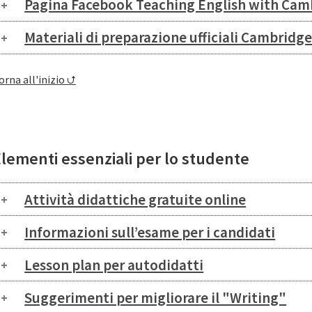
Pagina Facebook Teaching English with Cam
Materiali di preparazione ufficiali Cambridge
orna all'inizio ⮍
lementi essenziali per lo studente
Attività didattiche gratuite online
Informazioni sull’esame per i candidati
Lesson plan per autodidatti
Suggerimenti per migliorare il "Writing"