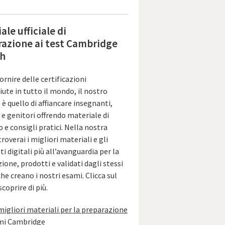
ale ufficiale di
razione ai test Cambridge
sh
ornire delle certificazioni
iute in tutto il mondo, il nostro
è quello di affiancare insegnanti,
 e genitori offrendo materiale di
 e consigli pratici. Nella nostra
troverai i migliori materiali e gli
i digitali più all’avanguardia per la
ione, prodotti e validati dagli stessi
che creano i nostri esami. Clicca sul
scoprire di più.
 migliori materiali per la preparazione
ami Cambridge