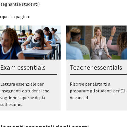
nsegnanti e studenti).
n questa pagina:
Exam essentials
Teacher essentials
Lettura essenziale per
Risorse per aiutarti a
insegnanti e studenti che
preparare gli studenti per C1
vogliono saperne di più
Advanced.
sull'esame.