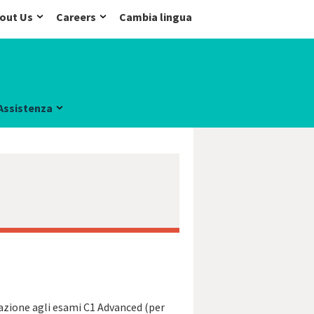
out Us
Careers
Cambia lingua
Assistenza
arazione agli esami C1 Advanced (per