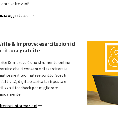
uante volte vuoi!
nizia oggi stesso
rite & Improve: esercitazioni di
crittura gratuite
rite & Improve è uno strumento online
ratuito che ti consente di esercitarti e
igliorare il tuo inglese scritto. Scegli
n'attività, digita o carica la risposta e
tilizza il feedback per migliorare
apidamente.
lteriori informazioni