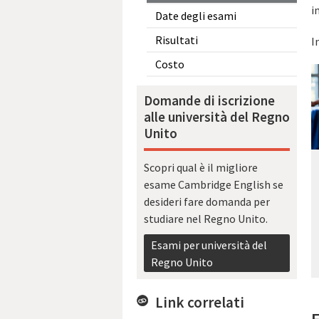
i
Date degli esami
Risultati
I
Costo
Domande di iscrizione
alle università del Regno
Unito
Scopri qual è il migliore
esame Cambridge English se
desideri fare domanda per
studiare nel Regno Unito.
Esami per università del
Regno Unito
Link correlati